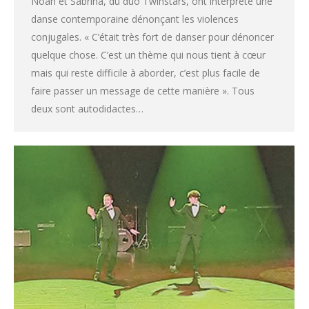
Noah et Sabrina, du duo Twinstars, ont interprété une
danse contemporaine dénonçant les violences
conjugales. « C’était très fort de danser pour dénoncer
quelque chose. C’est un thème qui nous tient à cœur
mais qui reste difficile à aborder, c’est plus facile de
faire passer un message de cette manière ». Tous
deux sont autodidactes…