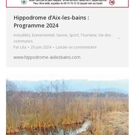
Hippodrome d’Aix-les-bains :
Programme 2024
Actualités
,
Evenementiel
,
Savoie
,
Sport
,
Tourisme
,
Vie des
communes
Par
Léa
20 juin 2024
Laisser un commentaire
www.hippodrome-aixlesbains.com