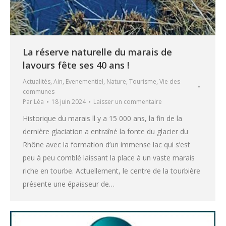
La réserve naturelle du marais de
lavours fête ses 40 ans !
Actualités
,
Ain
,
Evenementiel
,
Nature
,
Tourisme
,
Vie des
communes
Par
Léa
18 juin 2024
Laisser un commentaire
Historique du marais ll y a 15 000 ans, la fin de la
dernière glaciation a entraîné la fonte du glacier du
Rhône avec la formation d’un immense lac qui s’est
peu à peu comblé laissant la place à un vaste marais
riche en tourbe. Actuellement, le centre de la tourbière
présente une épaisseur de…