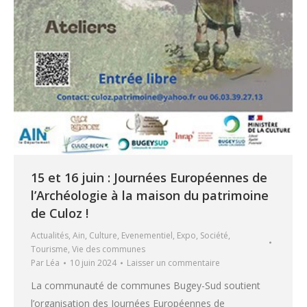
15 et 16 juin : Journées Européennes de
l’Archéologie à la maison du patrimoine
de Culoz !
Actualités
,
Ain
,
Culture
,
Evenementiel
,
Expo
,
Société
,
Tourisme
,
Vie des communes
Par
Léa
10 juin 2024
Laisser un commentaire
La communauté de communes Bugey-Sud soutient
l’organisation des Journées Européennes de