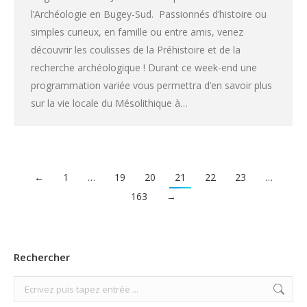
l’Archéologie en Bugey-Sud. Passionnés d’histoire ou
simples curieux, en famille ou entre amis, venez
découvrir les coulisses de la Préhistoire et de la
recherche archéologique ! Durant ce week-end une
programmation variée vous permettra d’en savoir plus
sur la vie locale du Mésolithique à…
←
1
…
19
20
21
22
23
…
163
→
Rechercher
Search: