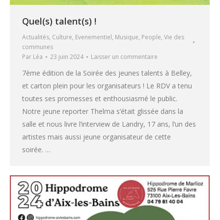
Quel(s) talent(s) !
Actualités
,
Culture
,
Evenementiel
,
Musique
,
People
,
Vie des
communes
Par
Léa
23 juin 2024
Laisser un commentaire
7ème édition de la Soirée des jeunes talents à Belley,
et carton plein pour les organisateurs ! Le RDV a tenu
toutes ses promesses et enthousiasmé le public.
Notre jeune reporter Thelma s’était glissée dans la
salle et nous livre l’interview de Landry, 17 ans, l’un des
artistes mais aussi jeune organisateur de cette
soirée. …