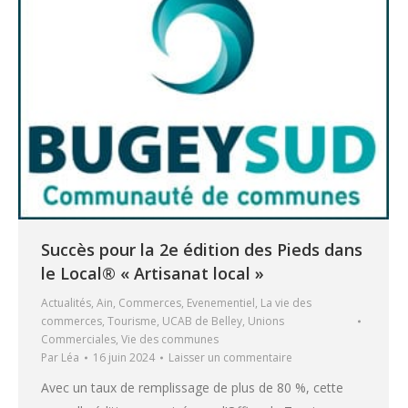
Succès pour la 2e édition des Pieds dans
le Local® « Artisanat local »
Actualités
,
Ain
,
Commerces
,
Evenementiel
,
La vie des
commerces
,
Tourisme
,
UCAB de Belley
,
Unions
Commerciales
,
Vie des communes
Par
Léa
16 juin 2024
Laisser un commentaire
Avec un taux de remplissage de plus de 80 %, cette