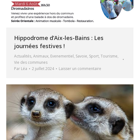
Hippodrome d’Aix-les-Bains : Les
journées festives !
Actualités
,
Animaux
,
Evenementiel
,
Savoie
,
Sport
,
Tourisme
,
Vie des communes
Par
Léa
2 juillet 2024
Laisser un commentaire