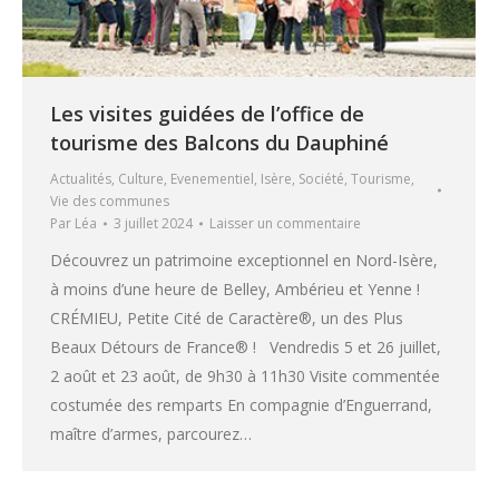
Les visites guidées de l’office de
tourisme des Balcons du Dauphiné
Actualités
,
Culture
,
Evenementiel
,
Isère
,
Société
,
Tourisme
,
Vie des communes
Par
Léa
3 juillet 2024
Laisser un commentaire
Découvrez un patrimoine exceptionnel en Nord-Isère,
à moins d’une heure de Belley, Ambérieu et Yenne !
CRÉMIEU, Petite Cité de Caractère®, un des Plus
Beaux Détours de France® ! Vendredis 5 et 26 juillet,
2 août et 23 août, de 9h30 à 11h30 Visite commentée
costumée des remparts En compagnie d’Enguerrand,
maître d’armes, parcourez…