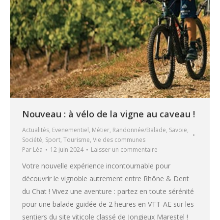
Nouveau : à vélo de la vigne au caveau !
Actualités
,
Evenementiel
,
Métier
,
Randonnée/Balade
,
Savoie
,
Société
,
Sport
,
Tourisme
,
Vie des communes
Par
Léa
12 juin 2024
Laisser un commentaire
Votre nouvelle expérience incontournable pour
découvrir le vignoble autrement entre Rhône & Dent
du Chat ! Vivez une aventure : partez en toute sérénité
pour une balade guidée de 2 heures en VTT-AE sur les
sentiers du site viticole classé de Jongieux Marestel !