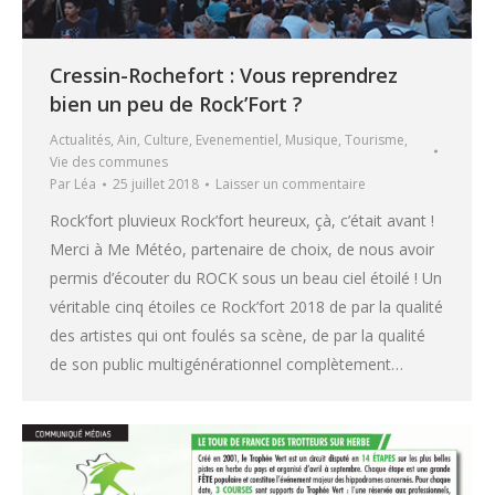
Cressin-Rochefort : Vous reprendrez
bien un peu de Rock’Fort ?
Actualités
,
Ain
,
Culture
,
Evenementiel
,
Musique
,
Tourisme
,
Vie des communes
Par
Léa
25 juillet 2018
Laisser un commentaire
Rock’fort pluvieux Rock’fort heureux, çà, c’était avant !
Merci à Me Météo, partenaire de choix, de nous avoir
permis d’écouter du ROCK sous un beau ciel étoilé ! Un
véritable cinq étoiles ce Rock’fort 2018 de par la qualité
des artistes qui ont foulés sa scène, de par la qualité
de son public multigénérationnel complètement…