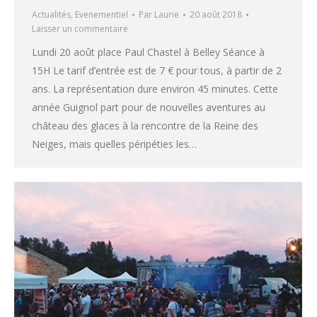
Actualités
,
Evenementiel
Par
Laurie
20 août 2018
Laisser un commentaire
Lundi 20 août place Paul Chastel à Belley Séance à
15H Le tarif d’entrée est de 7 € pour tous, à partir de 2
ans. La représentation dure environ 45 minutes. Cette
année Guignol part pour de nouvelles aventures au
château des glaces à la rencontre de la Reine des
Neiges, mais quelles péripéties les…