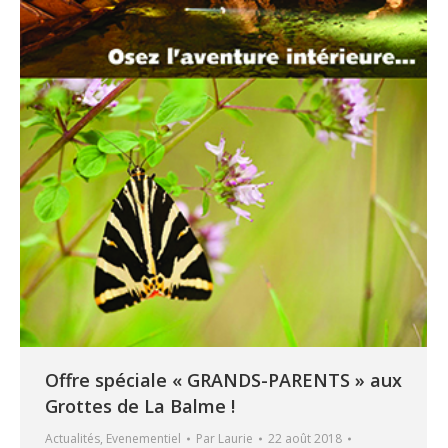
Offre spéciale « GRANDS-PARENTS » aux
Grottes de La Balme !
Actualités
,
Evenementiel
Par
Laurie
22 août 2018