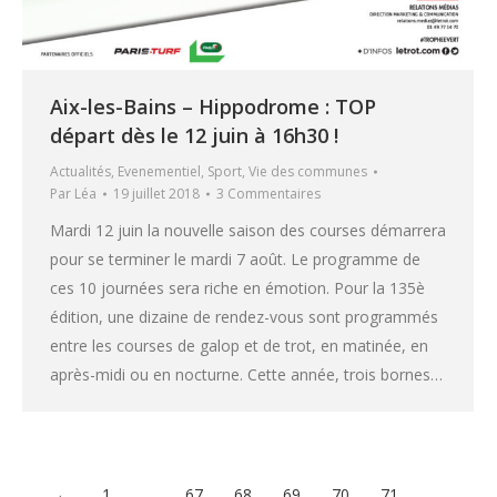
Aix-les-Bains – Hippodrome : TOP
départ dès le 12 juin à 16h30 !
Actualités
,
Evenementiel
,
Sport
,
Vie des communes
Par
Léa
19 juillet 2018
3 Commentaires
Mardi 12 juin la nouvelle saison des courses démarrera
pour se terminer le mardi 7 août. Le programme de
ces 10 journées sera riche en émotion. Pour la 135è
édition, une dizaine de rendez-vous sont programmés
entre les courses de galop et de trot, en matinée, en
après-midi ou en nocturne. Cette année, trois bornes…
←
1
…
67
68
69
70
71
…