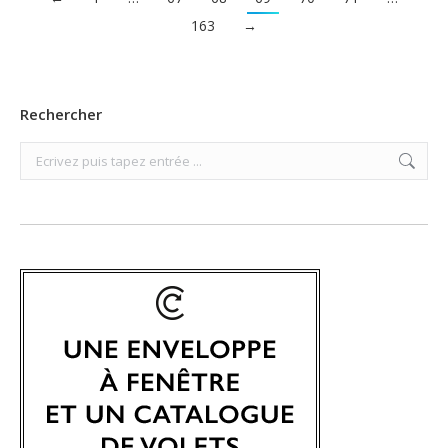
163
→
Rechercher
Search: