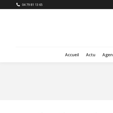
04 79 81 13 65
Accueil
Actu
Agen