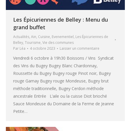
Les Épicuriennes de Belley : Menu du
grand buffet
Actualités
,
Ain
,
Cuisine
,
Evenementiel
,
Les Épicuriennes de
Belley
,
Tourisme
,
Vie des communes
Par
Léa
4 octobre 2023
Laisser un commentaire
Vendredi 6 octobre à 19h30 Boissons / Vins Syndicat
des Vins du Bugey Bugey Blanc Chardonnay,
Roussette du Bugey Bugey rouge Pinot noir, Bugey
rouge Gamay Bugey rouge Mondeuse, Bugey brut
méthode traditionnelle, Bugey Cerdon méthode
ancestrale Entrée L’aile ou la cuisse Diot brioché
Sauce Mondeuse du Domaine de la Ferme de Jeanne
Petite…