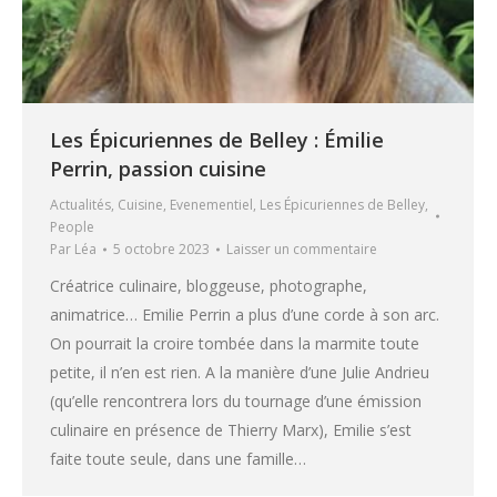
Les Épicuriennes de Belley : Émilie
Perrin, passion cuisine
Actualités
,
Cuisine
,
Evenementiel
,
Les Épicuriennes de Belley
,
People
Par
Léa
5 octobre 2023
Laisser un commentaire
Créatrice culinaire, bloggeuse, photographe,
animatrice… Emilie Perrin a plus d’une corde à son arc.
On pourrait la croire tombée dans la marmite toute
petite, il n’en est rien. A la manière d’une Julie Andrieu
(qu’elle rencontrera lors du tournage d’une émission
culinaire en présence de Thierry Marx), Emilie s’est
faite toute seule, dans une famille…