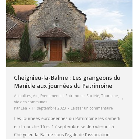
Cheignieu-la-Balme : Les grangeons du
Manicle aux journées du Patrimoine
Actualités
,
Ain
,
Evenementiel
,
Patrimoine
,
Société
,
Tourisme
,
Vie des communes
Par
Léa
11 septembre 2023
Laisser un commentaire
Les journées européennes du Patrimoine les samedi
et dimanche 16 et 17 septembre se dérouleront à
Cheignieu-la-Balme sous l’égide de l’association