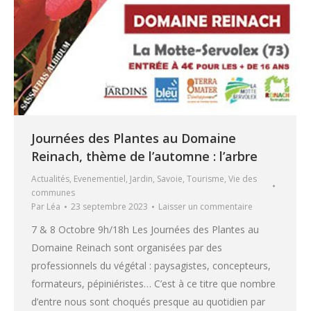
Journées des Plantes au Domaine
Reinach, thème de l’automne : l’arbre
Actualités
,
Evenementiel
,
Jardin
,
Savoie
,
Tourisme
,
Vie des
communes
Par
Léa
23 septembre 2023
Laisser un commentaire
7 & 8 Octobre 9h/18h Les Journées des Plantes au
Domaine Reinach sont organisées par des
professionnels du végétal : paysagistes, concepteurs,
formateurs, pépiniéristes… C’est à ce titre que nombre
d’entre nous sont choqués presque au quotidien par