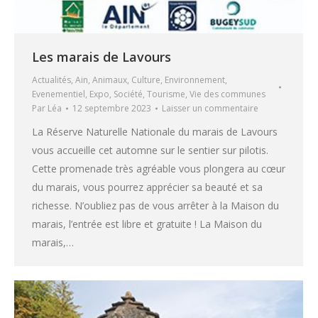
Les marais de Lavours
Actualités
,
Ain
,
Animaux
,
Culture
,
Environnement
,
Evenementiel
,
Expo
,
Société
,
Tourisme
,
Vie des communes
Par
Léa
12 septembre 2023
Laisser un commentaire
La Réserve Naturelle Nationale du marais de Lavours
vous accueille cet automne sur le sentier sur pilotis.
Cette promenade très agréable vous plongera au cœur
du marais, vous pourrez apprécier sa beauté et sa
richesse. N’oubliez pas de vous arrêter à la Maison du
marais, l’entrée est libre et gratuite ! La Maison du
marais,…