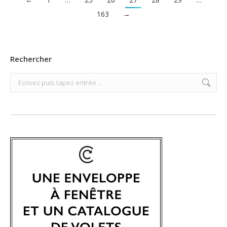
163
→
Rechercher
Search: