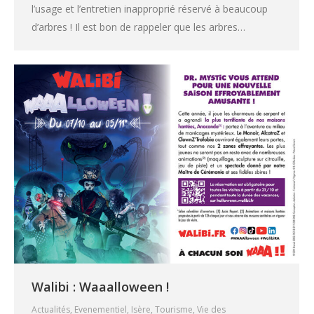
l’usage et l’entretien inapproprié réservé à beaucoup
d’arbres ! Il est bon de rappeler que les arbres…
Walibi : Waaalloween !
Actualités
,
Evenementiel
,
Isère
,
Tourisme
,
Vie des