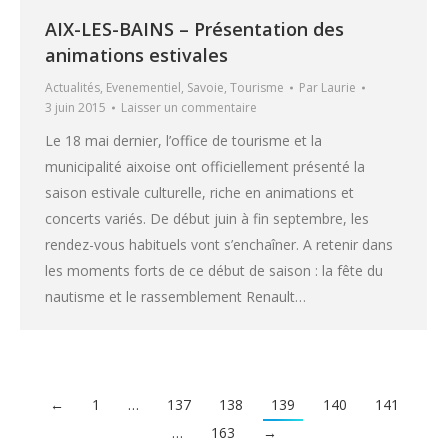
AIX-LES-BAINS – Présentation des
animations estivales
Actualités
,
Evenementiel
,
Savoie
,
Tourisme
Par
Laurie
3 juin 2015
Laisser un commentaire
Le 18 mai dernier, l’office de tourisme et la
municipalité aixoise ont officiellement présenté la
saison estivale culturelle, riche en animations et
concerts variés. De début juin à fin septembre, les
rendez-vous habituels vont s’enchaîner. A retenir dans
les moments forts de ce début de saison : la fête du
nautisme et le rassemblement Renault…
←
1
…
137
138
139
140
141
…
163
→