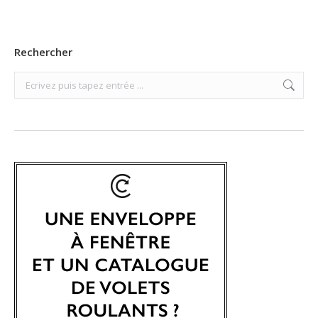
Rechercher
Search: