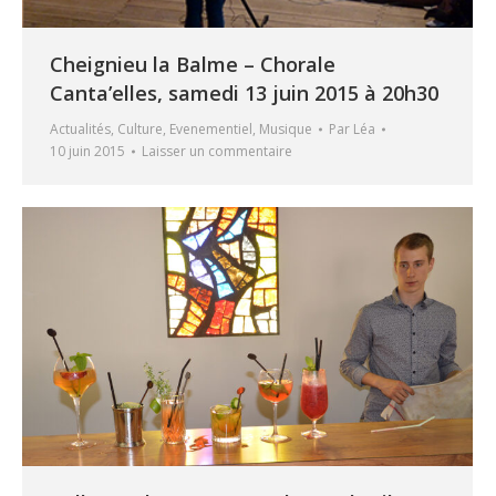
Cheignieu la Balme – Chorale
Canta’elles, samedi 13 juin 2015 à 20h30
Actualités
,
Culture
,
Evenementiel
,
Musique
Par
Léa
10 juin 2015
Laisser un commentaire