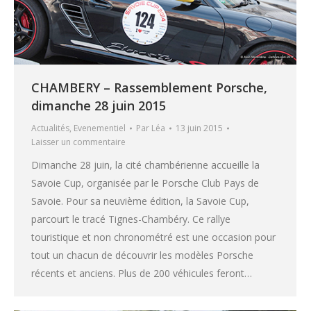
CHAMBERY – Rassemblement Porsche,
dimanche 28 juin 2015
Actualités
,
Evenementiel
Par
Léa
13 juin 2015
Laisser un commentaire
Dimanche 28 juin, la cité chambérienne accueille la
Savoie Cup, organisée par le Porsche Club Pays de
Savoie. Pour sa neuvième édition, la Savoie Cup,
parcourt le tracé Tignes-Chambéry. Ce rallye
touristique et non chronométré est une occasion pour
tout un chacun de découvrir les modèles Porsche
récents et anciens. Plus de 200 véhicules feront…