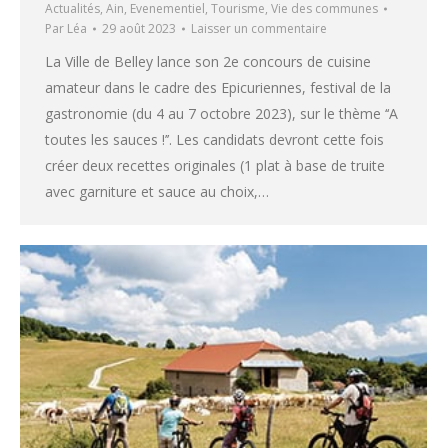
Actualités
,
Ain
,
Evenementiel
,
Tourisme
,
Vie des communes
Par
Léa
29 août 2023
Laisser un commentaire
La Ville de Belley lance son 2e concours de cuisine
amateur dans le cadre des Epicuriennes, festival de la
gastronomie (du 4 au 7 octobre 2023), sur le thème ‘‘A
toutes les sauces !’’. Les candidats devront cette fois
créer deux recettes originales (1 plat à base de truite
avec garniture et sauce au choix,…