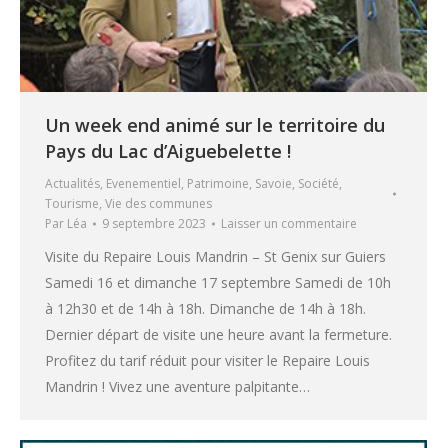
Un week end animé sur le territoire du
Pays du Lac d’Aiguebelette !
Actualités
,
Evenementiel
,
Patrimoine
,
Savoie
,
Société
,
Tourisme
,
Vie des communes
Par
Léa
9 septembre 2023
Laisser un commentaire
Visite du Repaire Louis Mandrin – St Genix sur Guiers
Samedi 16 et dimanche 17 septembre Samedi de 10h
à 12h30 et de 14h à 18h. Dimanche de 14h à 18h.
Dernier départ de visite une heure avant la fermeture.
Profitez du tarif réduit pour visiter le Repaire Louis
Mandrin ! Vivez une aventure palpitante…