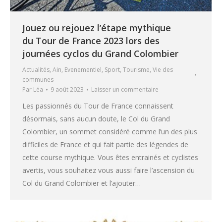
Jouez ou rejouez l’étape mythique
du Tour de France 2023 lors des
journées cyclos du Grand Colombier
Actualités
,
Ain
,
Evenementiel
,
Sport
,
Tourisme
,
Vie des
communes
Par
Léa
9 août 2023
Laisser un commentaire
Les passionnés du Tour de France connaissent
désormais, sans aucun doute, le Col du Grand
Colombier, un sommet considéré comme l’un des plus
difficiles de France et qui fait partie des légendes de
cette course mythique. Vous êtes entrainés et cyclistes
avertis, vous souhaitez vous aussi faire l’ascension du
Col du Grand Colombier et l’ajouter…