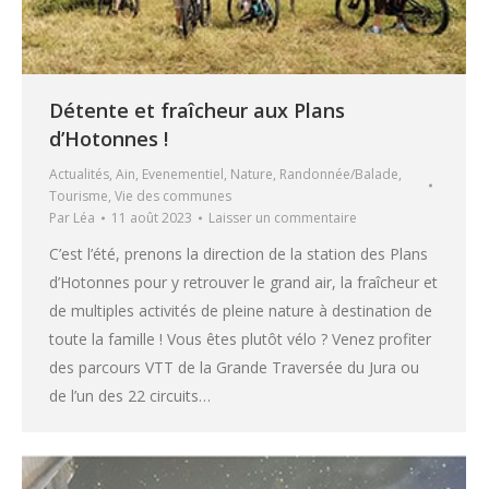
Détente et fraîcheur aux Plans
d’Hotonnes !
Actualités
,
Ain
,
Evenementiel
,
Nature
,
Randonnée/Balade
,
Tourisme
,
Vie des communes
Par
Léa
11 août 2023
Laisser un commentaire
C’est l’été, prenons la direction de la station des Plans
d’Hotonnes pour y retrouver le grand air, la fraîcheur et
de multiples activités de pleine nature à destination de
toute la famille ! Vous êtes plutôt vélo ? Venez profiter
des parcours VTT de la Grande Traversée du Jura ou
de l’un des 22 circuits…