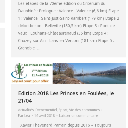
Les étapes de la 70ème édition du Critérium du
Dauphiné : Prologue : Valence Valence (6,6 km) Etape
1 : Valence Saint-Just-Saint-Rambert (179 km) Etape 2
: Montbrison Belleville (180,5 km) Etape 3 : Pont-de-
Vaux Louhans-Châteaurenaud (35 km) Etape 4 :
Chazey-sur-Ain Lans-en-Vercors (181 km) Etape 5 :
Grenoble …
Edition 2018 Les Princes en Foulées, le
21/04
Actualités
,
Evenementiel
,
Sport
,
Vie des communes
Par
Léa
16 avril 2018
Laisser un commentaire
Xavier Thevenard Parrain depuis 2016 « Toujours