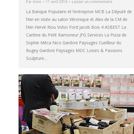
Par
Anne
11 avril 2018
Laisser un commentaire
La Banque Populaire et l’entreprise MCB La Député de
l’Ain en visite au salon Véronique et Alex de la CM de
l’Ain Hervé Riou Volvo Ford Jacob Bois 4 ASBEST La
Cantine du Petit Ramoneur JFG Services La Pizza de
Sophie Méca Nico Gardoni Paysages Cueilleur du
Bugey Gardoni Paysages MDC Loisirs & Passions
Sculpture…