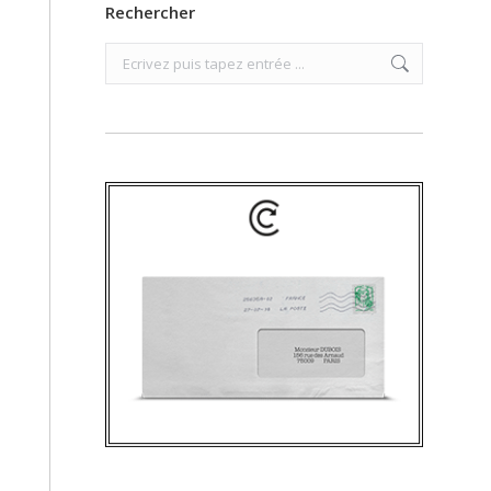
Rechercher
Search: