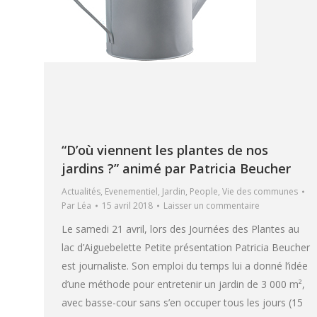
“D’où viennent les plantes de nos
jardins ?” animé par Patricia Beucher
Actualités
,
Evenementiel
,
Jardin
,
People
,
Vie des communes
Par
Léa
15 avril 2018
Laisser un commentaire
Le samedi 21 avril, lors des Journées des Plantes au
lac d’Aiguebelette Petite présentation Patricia Beucher
est journaliste. Son emploi du temps lui a donné l’idée
d’une méthode pour entretenir un jardin de 3 000 m²,
avec basse-cour sans s’en occuper tous les jours (15