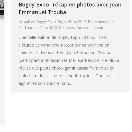
Bugey Expo : récap en photos avec Jean
Emmanuel Trouba
Actualités
,
Bugey Expo
,
Bugey Expo 2018
,
Evenementiel
Par
Laurie
11 avril 2018
Laisser un commentaire
Une belle édition de Bugey Expo 2018 qui s’est
clôturée ce dimanche Retour sur ce we riche en
saveurs et découvertes Jean Emmanuel Trouba
(participant à l’emission le Meilleur Pâtissier de M6) a
réalisé des petits choux garnit cassis framboise et
violette, et les visiteurs se sont régalés ! Tous ont
appréciés son sourire, son…