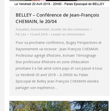
BELLEY – Conférence de Jean-François
CHEMAIN, le 20/04
Actualités
,
Evenementiel
,
Société
,
Vie des communes
Par
Léa
16 avril 2018
Laisser un commentaire
Pour sa prochaine conférence, Bugey Perspectives et
Rayonnement va recevoir : Jean-François CHEMAIN
Professeur agrégé d’histoire, écrivain Témoignage
d’un professeur d’histoire en zone d’éducation
prioritaire il a fait aimé notre pays et son passé à tous
Le Vendredi 20 avril 2018 – à 20h00 Au Palais
Episcopal de Belley Jean-François CHEMAIN viendra
partager son expérience…