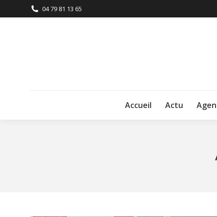
04 79 81 13 65
Accueil
Actu
Agen