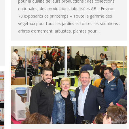
pour la qualité de leurs productions : des collections
nationales, des productions labellisées AB… Environ
70 exposants ce printemps – Toute la gamme des
végétaux pour tous les jardins et toutes les situations :
arbres d’ornement, arbustes, plantes pour…