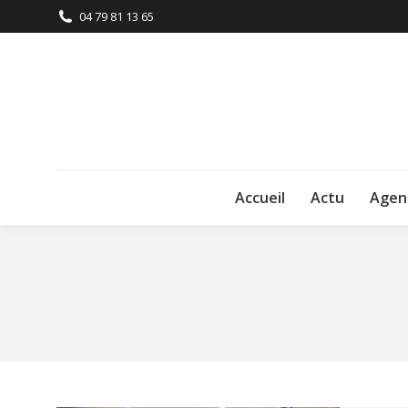
04 79 81 13 65
Accueil
Actu
Agen