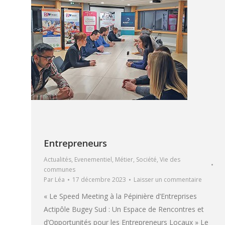
Entrepreneurs
Actualités
,
Evenementiel
,
Métier
,
Société
,
Vie des
communes
Par
Léa
17 décembre 2023
Laisser un commentaire
« Le Speed Meeting à la Pépinière d’Entreprises
Actipôle Bugey Sud : Un Espace de Rencontres et
d’Opportunités pour les Entrepreneurs Locaux » Le