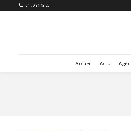
04 79 81 13 65
Accueil
Actu
Agen