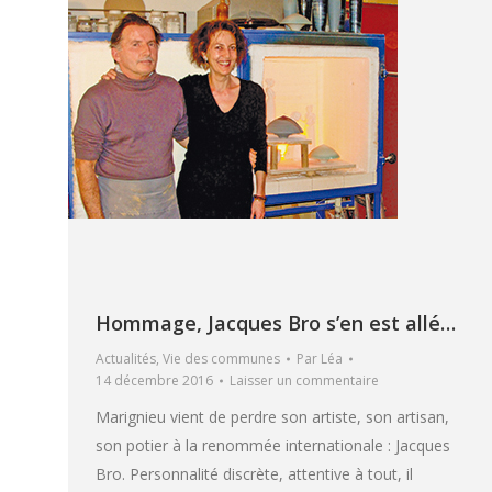
Hommage, Jacques Bro s’en est allé…
Actualités
,
Vie des communes
Par
Léa
14 décembre 2016
Laisser un commentaire
Marignieu vient de perdre son artiste, son artisan,
son potier à la renommée internationale : Jacques
Bro. Personnalité discrète, attentive à tout, il