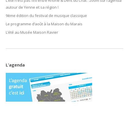
L’été n’est pas fini entre Rhône & Dent du Chat : zoom sur l’agenda
autour de Yenne et sa région !
9ème édition du festival de musique classique
Le programme d’août à la Maison du Marais
L’été au Musée Maison Ravier
L’agenda