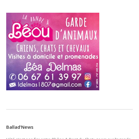
Ballad’News