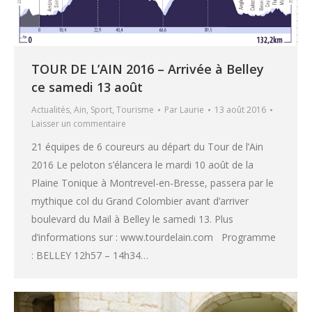
TOUR DE L’AIN 2016 – Arrivée à Belley
ce samedi 13 août
Actualités
,
Ain
,
Sport
,
Tourisme
Par
Laurie
13 août 2016
Laisser un commentaire
21 équipes de 6 coureurs au départ du Tour de l’Ain
2016 Le peloton s’élancera le mardi 10 août de la
Plaine Tonique à Montrevel-en-Bresse, passera par le
mythique col du Grand Colombier avant d’arriver
boulevard du Mail à Belley le samedi 13. Plus
d’informations sur : www.tourdelain.com Programme
: BELLEY 12h57 – 14h34…