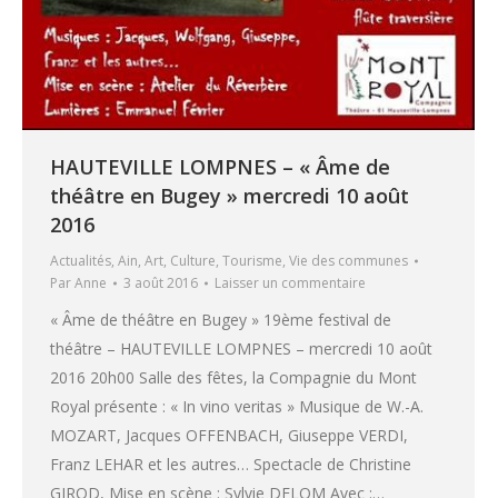
HAUTEVILLE LOMPNES – « Âme de
théâtre en Bugey » mercredi 10 août
2016
Actualités
,
Ain
,
Art
,
Culture
,
Tourisme
,
Vie des communes
Par
Anne
3 août 2016
Laisser un commentaire
« Âme de théâtre en Bugey » 19ème festival de
théâtre – HAUTEVILLE LOMPNES – mercredi 10 août
2016 20h00 Salle des fêtes, la Compagnie du Mont
Royal présente : « In vino veritas » Musique de W.-A.
MOZART, Jacques OFFENBACH, Giuseppe VERDI,
Franz LEHAR et les autres… Spectacle de Christine
GIROD, Mise en scène : Sylvie DELOM Avec :…