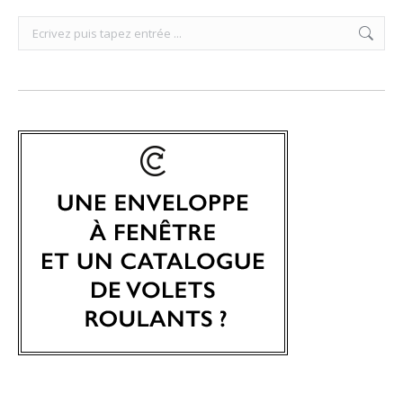
Search: