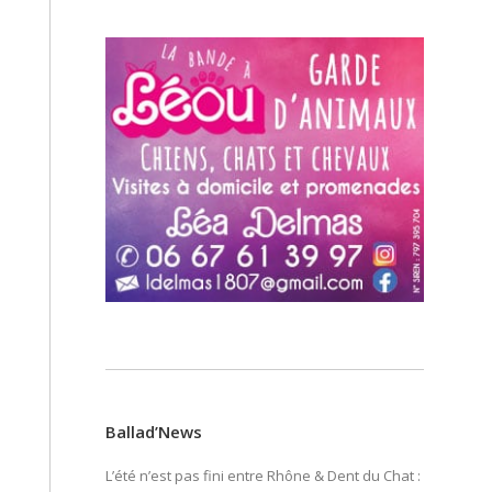
Ballad’News
L’été n’est pas fini entre Rhône & Dent du Chat :