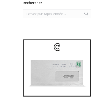
Rechercher
Search: