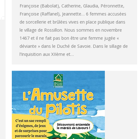
Françoise (Babolat), Catherine, Glaudia, Péronnette,
Françoise (Raffanel), Jeannette… 6 femmes accusées
de sorcellerie et brûlées vives en place publique dans
le village de Rossillon. Nous sommes en novembre
1467 et il ne fait pas bon être une femme jugée «
déviante » dans le Duché de Savoie. Dans le sillage de
l’Inquisition aux XIIème et…