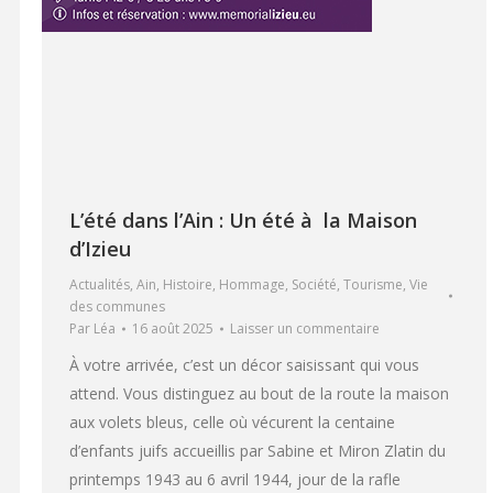
L’été dans l’Ain : Un été à la Maison
d’Izieu
Actualités
,
Ain
,
Histoire
,
Hommage
,
Société
,
Tourisme
,
Vie
des communes
Par
Léa
16 août 2025
Laisser un commentaire
À votre arrivée, c’est un décor saisissant qui vous
attend. Vous distinguez au bout de la route la maison
aux volets bleus, celle où vécurent la centaine
d’enfants juifs accueillis par Sabine et Miron Zlatin du
printemps 1943 au 6 avril 1944, jour de la rafle