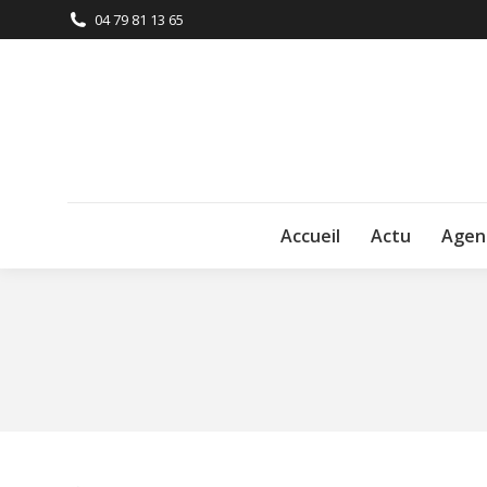
04 79 81 13 65
Accueil
Actu
Agen