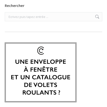
Rechercher
Search: