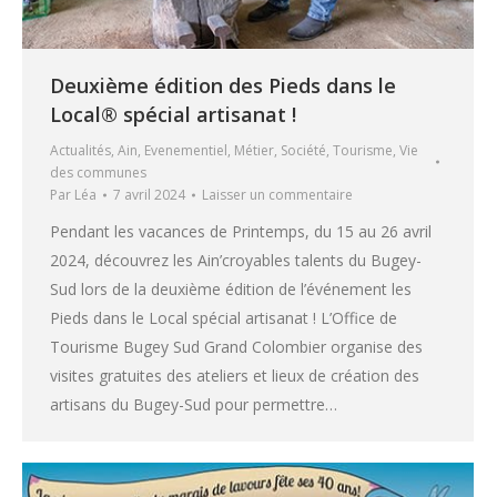
Deuxième édition des Pieds dans le
Local® spécial artisanat !
Actualités
,
Ain
,
Evenementiel
,
Métier
,
Société
,
Tourisme
,
Vie
des communes
Par
Léa
7 avril 2024
Laisser un commentaire
Pendant les vacances de Printemps, du 15 au 26 avril
2024, découvrez les Ain’croyables talents du Bugey-
Sud lors de la deuxième édition de l’événement les
Pieds dans le Local spécial artisanat ! L’Office de
Tourisme Bugey Sud Grand Colombier organise des
visites gratuites des ateliers et lieux de création des
artisans du Bugey-Sud pour permettre…