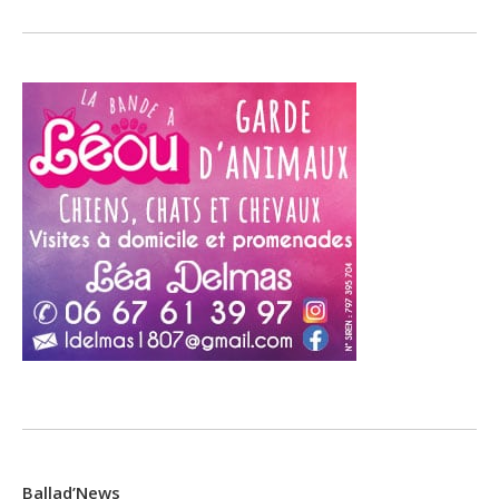
Ballad’News