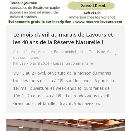
Le mois d’avril au marais de Lavours et
les 40 ans de la Réserve Naturelle !
Actualités
,
Ain
,
Animaux
,
Evenementiel
,
Jardin
,
Tourisme
,
Vie
des communes
Par
Léa
5 avril 2024
Laisser un commentaire
Du 13 au 27 avril, ouverture de la Maison du marais
tous les jours de 14h à 18h sauf les lundis. A partir du
1er mai, ouverture les week-ends et jours fériés de
10h à 12h et de 14h à 18h. Les rendez-vous d’avril
Grand public et famille : 6 avril : Vous avez un…