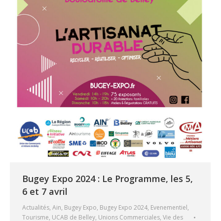
Bugey Expo 2024 : Le Programme, les 5,
6 et 7 avril
Actualités
,
Ain
,
Bugey Expo
,
Bugey Expo 2024
,
Evenementiel
,
Tourisme
,
UCAB de Belley
,
Unions Commerciales
,
Vie des