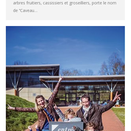
arbres fruitiers, cassissiers et groseilliers, porte le nom
de ‘‘Caveau…