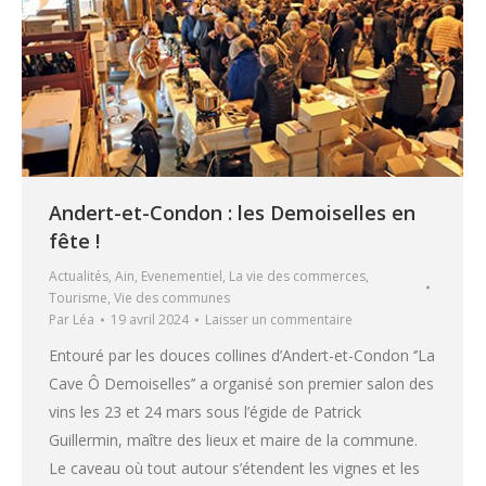
Andert-et-Condon : les Demoiselles en
fête !
Actualités
,
Ain
,
Evenementiel
,
La vie des commerces
,
Tourisme
,
Vie des communes
Par
Léa
19 avril 2024
Laisser un commentaire
Entouré par les douces collines d’Andert-et-Condon ‘’La
Cave Ô Demoiselles’’ a organisé son premier salon des
vins les 23 et 24 mars sous l’égide de Patrick
Guillermin, maître des lieux et maire de la commune.
Le caveau où tout autour s’étendent les vignes et les