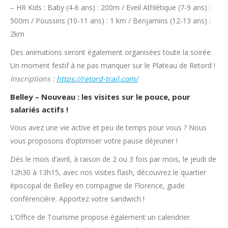
– HR Kids : Baby (4-6 ans) : 200m / Eveil Athlétique (7-9 ans) :
500m / Poussins (10-11 ans) : 1 km / Benjamins (12-13 ans) :
2km
Des animations seront également organisées toute la soirée.
Un moment festif à ne pas manquer sur le Plateau de Retord !
Inscriptions :
https://retord-trail.com/
Belley – Nouveau : les visites sur le pouce, pour
salariés actifs !
Vous avez une vie active et peu de temps pour vous ? Nous
vous proposons d’optimiser votre pause déjeuner !
Dès le mois d’avril, à raison de 2 ou 3 fois par mois, le jeudi de
12h30 à 13h15, avec nos visites flash, découvrez le quartier
épiscopal de Belley en compagnie de Florence, guide
conférencière. Apportez votre sandwich !
L’Office de Tourisme propose également un calendrier