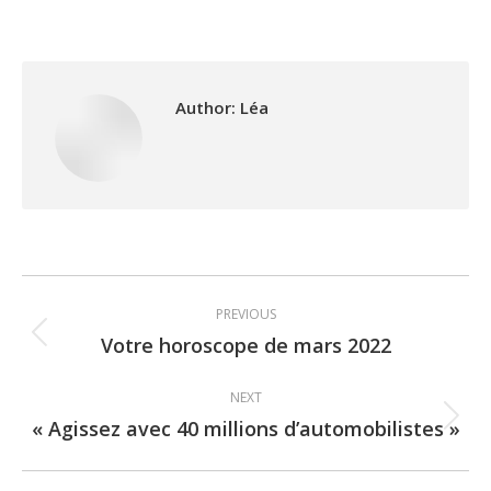
Author:
Léa
Post
PREVIOUS
navigation
Votre horoscope de mars 2022
Previous
post:
NEXT
« Agissez avec 40 millions d’automobilistes »
Next
post: