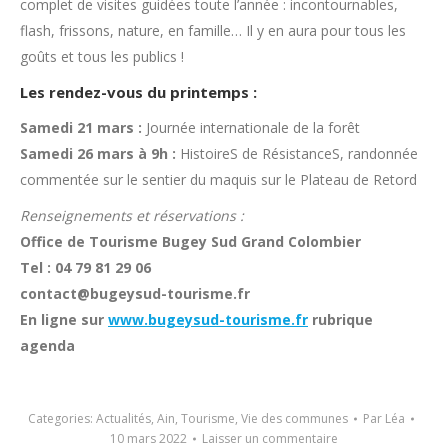
complet de visites guidées toute l’année : incontournables,
flash, frissons, nature, en famille… Il y en aura pour tous les
goûts et tous les publics !
Les rendez-vous du printemps :
Samedi 21 mars :
Journée internationale de la forêt
Samedi 26 mars à 9h :
HistoireS de RésistanceS, randonnée
commentée sur le sentier du maquis sur le Plateau de Retord
Renseignements et réservations :
Office de Tourisme Bugey Sud Grand Colombier
Tel : 04 79 81 29 06
contact@bugeysud-tourisme.fr
En ligne sur
www.bugeysud-tourisme.fr
rubrique
agenda
Categories:
Actualités
,
Ain
,
Tourisme
,
Vie des communes
Par
Léa
10 mars 2022
Laisser un commentaire