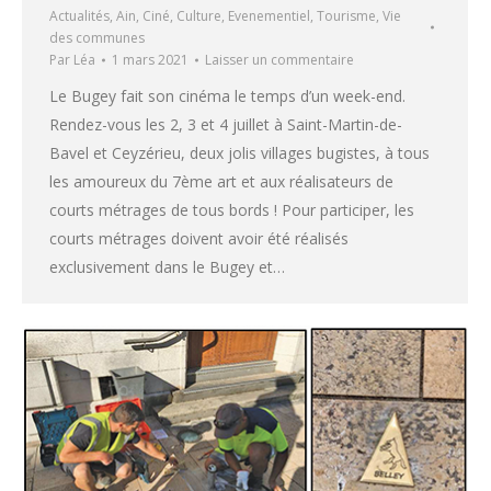
Actualités
,
Ain
,
Ciné
,
Culture
,
Evenementiel
,
Tourisme
,
Vie
des communes
Par
Léa
1 mars 2021
Laisser un commentaire
Le Bugey fait son cinéma le temps d’un week-end.
Rendez-vous les 2, 3 et 4 juillet à Saint-Martin-de-
Bavel et Ceyzérieu, deux jolis villages bugistes, à tous
les amoureux du 7ème art et aux réalisateurs de
courts métrages de tous bords ! Pour participer, les
courts métrages doivent avoir été réalisés
exclusivement dans le Bugey et…