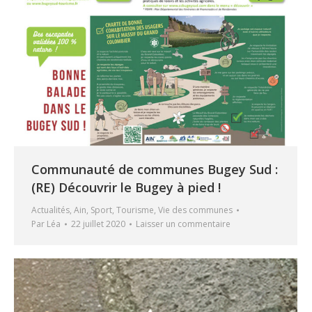
Communauté de communes Bugey Sud :
(RE) Découvrir le Bugey à pied !
Actualités
,
Ain
,
Sport
,
Tourisme
,
Vie des communes
Par
Léa
22 juillet 2020
Laisser un commentaire