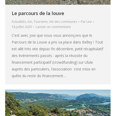
Le parcours de la louve
Actualités
,
Ain
,
Tourisme
,
Vie des communes
Par
Léa
18 juillet 2020
Laisser un commentaire
C’est avec joie que nous vous annonçons que le
Parcours de la Louve a pris sa place dans Belley ! Tout
est allé très vite depuis fin décembre, petit récapitulatif
des événements passés : après la réussite du
financement participatif (crowdfunding) sur Ulule
auprès des particuliers, l’association s’est mise en
quête du reste du financement…