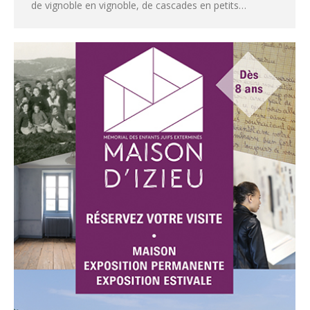
de vignoble en vignoble, de cascades en petits…