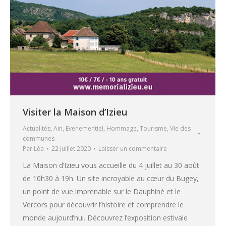
Visiter la Maison d’Izieu
Actualités
,
Ain
,
Evenementiel
,
Hommage
,
Tourisme
,
Vie des
communes
Par
Léa
22 juillet 2020
Laisser un commentaire
La Maison d’Izieu vous accueille du 4 juillet au 30 août
de 10h30 à 19h. Un site incroyable au cœur du Bugey,
un point de vue imprenable sur le Dauphiné et le
Vercors pour découvrir l’histoire et comprendre le
monde aujourd’hui. Découvrez l’exposition estivale