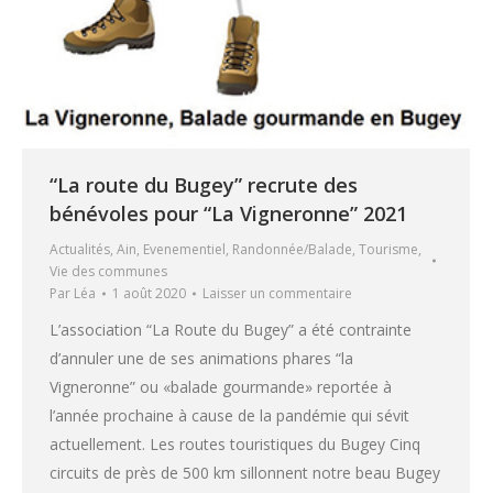
“La route du Bugey” recrute des
bénévoles pour “La Vigneronne” 2021
Actualités
,
Ain
,
Evenementiel
,
Randonnée/Balade
,
Tourisme
,
Vie des communes
Par
Léa
1 août 2020
Laisser un commentaire
L’association “La Route du Bugey” a été contrainte
d’annuler une de ses animations phares “la
Vigneronne” ou «balade gourmande» reportée à
l’année prochaine à cause de la pandémie qui sévit
actuellement. Les routes touristiques du Bugey Cinq
circuits de près de 500 km sillonnent notre beau Bugey