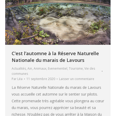
C’est l’automne à la Réserve Naturelle
Nationale du marais de Lavours
Actualités
,
Ain
,
Animaux
,
Evenementiel
,
Tourisme
,
Vie des
communes
Par
Léa
11 septembre 2020
Laisser un commentaire
La Réserve Naturelle Nationale du marais de Lavours
vous accueille cet automne sur le sentier sur pilotis.
Cette promenade très agréable vous plongera au cœur
du marais, vous pourrez apprécier sa beauté et sa
richesse. N’oubliez pas de vous arrêter à la Maison du