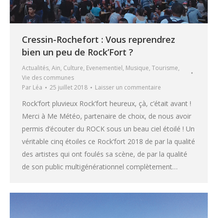
Cressin-Rochefort : Vous reprendrez
bien un peu de Rock’Fort ?
Actualités
,
Ain
,
Culture
,
Evenementiel
,
Musique
,
Tourisme
,
Vie des communes
Par
Léa
25 juillet 2018
Laisser un commentaire
Rock’fort pluvieux Rock’fort heureux, çà, c’était avant !
Merci à Me Météo, partenaire de choix, de nous avoir
permis d’écouter du ROCK sous un beau ciel étoilé ! Un
véritable cinq étoiles ce Rock’fort 2018 de par la qualité
des artistes qui ont foulés sa scène, de par la qualité
de son public multigénérationnel complètement…