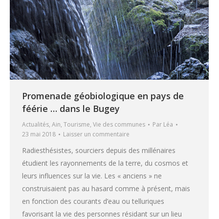
Promenade géobiologique en pays de
féérie … dans le Bugey
Actualités
,
Ain
,
Tourisme
,
Vie des communes
Par
Léa
23 mai 2018
Laisser un commentaire
Radiesthésistes, sourciers depuis des millénaires
étudient les rayonnements de la terre, du cosmos et
leurs influences sur la vie. Les « anciens » ne
construisaient pas au hasard comme à présent, mais
en fonction des courants d’eau ou telluriques
favorisant la vie des personnes résidant sur un lieu