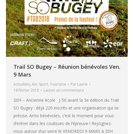
Trail SO Bugey – Réunion bénévoles Ven.
9 Mars
Actualités
,
Ain
,
Sport
,
Tourisme
Par
Laurie
19 février 2018
Laisser un commentaire
20H – Ancienne école J-50 avant la 3e édition du Trail
SO Bugey : déjà 220 inscrits et une organisation qui se
précise. Amis bénévoles, c’est le moment pour vous
d’entrer dans les coulisses de l’épreuve ! Rejoignez-
nous autour d’un verre le VENDREDI 9 MARS à 20H