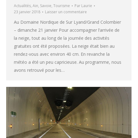
Actualités
,
Ain
,
Savoie
,
Tourisme
Par
Laurie
23 janvier 2018
Laisser un commentaire
Au Domaine Nordique de Sur Lyand/Grand Colombier
– dimanche 21 janvier Pour accompagner l’arrivée de
la neige, tout au long de la journée des activités
gratuites ont été proposées. La neige était bien au
rendez-vous avec environ 40 cm. En revanche la
météo a été un peu capricieuse. Au programme, nous
avons retrouvé pour les…