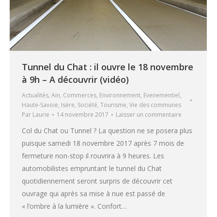
Tunnel du Chat : il ouvre le 18 novembre
à 9h – A découvrir (vidéo)
Actualités
,
Ain
,
Commerces
,
Environnement
,
Evenementiel
,
Haute-Savoie
,
Isère
,
Société
,
Tourisme
,
Vie des communes
Par
Laurie
14 novembre 2017
Laisser un commentaire
Col du Chat ou Tunnel ? La question ne se posera plus
puisque samedi 18 novembre 2017 après 7 mois de
fermeture non-stop il rouvrira à 9 heures. Les
automobilistes empruntant le tunnel du Chat
quotidiennement seront surpris de découvrir cet
ouvrage qui après sa mise à nue est passé de
« l’ombre à la lumière ». Confort…