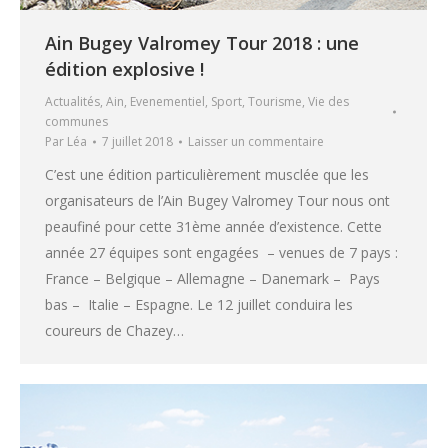
Ain Bugey Valromey Tour 2018 : une
édition explosive !
Actualités
,
Ain
,
Evenementiel
,
Sport
,
Tourisme
,
Vie des
communes
Par
Léa
7 juillet 2018
Laisser un commentaire
C’est une édition particulièrement musclée que les
organisateurs de l’Ain Bugey Valromey Tour nous ont
peaufiné pour cette 31ème année d’existence. Cette
année 27 équipes sont engagées – venues de 7 pays :
France – Belgique – Allemagne – Danemark – Pays
bas – Italie – Espagne. Le 12 juillet conduira les
coureurs de Chazey…