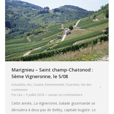
Marignieu – Saint champ-Chatonod :
5ème Vigneronne, le 5/08
Actualités
,
Ain
,
Cuisine
,
Evenementiel
,
Tourisme
,
Vie des
communes
Par
Léa
5 juillet 2018
Laisser un commentaire
Cette année, La Vigneronne, balade gourmande se
déroulera à deux pas de Belley, capitale bugiste. Le