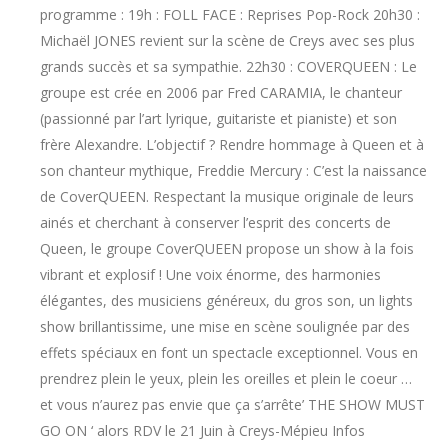
programme : 19h : FOLL FACE : Reprises Pop-Rock 20h30 :
Michaël JONES revient sur la scène de Creys avec ses plus
grands succès et sa sympathie. 22h30 : COVERQUEEN : Le
groupe est crée en 2006 par Fred CARAMIA, le chanteur
(passionné par l’art lyrique, guitariste et pianiste) et son
frère Alexandre. L’objectif ? Rendre hommage à Queen et à
son chanteur mythique, Freddie Mercury : C’est la naissance
de CoverQUEEN. Respectant la musique originale de leurs
ainés et cherchant à conserver l’esprit des concerts de
Queen, le groupe CoverQUEEN propose un show à la fois
vibrant et explosif ! Une voix énorme, des harmonies
élégantes, des musiciens généreux, du gros son, un lights
show brillantissime, une mise en scène soulignée par des
effets spéciaux en font un spectacle exceptionnel. Vous en
prendrez plein le yeux, plein les oreilles et plein le coeur …
et vous n’aurez pas envie que ça s’arrête’ THE SHOW MUST
GO ON ‘ alors RDV le 21 Juin à Creys-Mépieu Infos