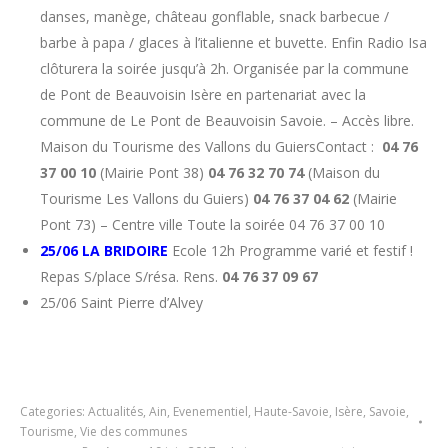
danses, manège, château gonflable, snack barbecue /
barbe à papa / glaces à l’italienne et buvette. Enfin Radio Isa
clôturera la soirée jusqu’à 2h. Organisée par la commune
de Pont de Beauvoisin Isère en partenariat avec la
commune de Le Pont de Beauvoisin Savoie. – Accès libre.
Maison du Tourisme des Vallons du GuiersContact :
04 76
37 00 10
(Mairie Pont 38)
04 76 32 70 74
(Maison du
Tourisme Les Vallons du Guiers)
04 76 37 04 62
(Mairie
Pont 73) – Centre ville Toute la soirée 04 76 37 00 10
25/06 LA BRIDOIRE
Ecole 12h Programme varié et festif !
Repas S/place S/résa. Rens.
04 76 37 09 67
25/06 Saint Pierre d’Alvey
Categories:
Actualités
,
Ain
,
Evenementiel
,
Haute-Savoie
,
Isère
,
Savoie
,
Tourisme
,
Vie des communes