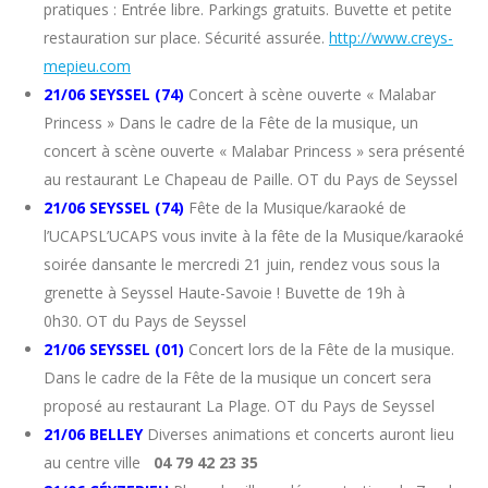
pratiques : Entrée libre. Parkings gratuits. Buvette et petite
restauration sur place. Sécurité assurée.
http://www.creys-
mepieu.com
21/06 SEYSSEL (74)
Concert à scène ouverte « Malabar
Princess » Dans le cadre de la Fête de la musique, un
concert à scène ouverte « Malabar Princess » sera présenté
au restaurant Le Chapeau de Paille. OT du Pays de Seyssel
21/06 SEYSSEL (74)
Fête de la Musique/karaoké de
l’UCAPSL’UCAPS vous invite à la fête de la Musique/karaoké
soirée dansante le mercredi 21 juin, rendez vous sous la
grenette à Seyssel Haute-Savoie ! Buvette de 19h à
0h30. OT du Pays de Seyssel
21/06 SEYSSEL (01)
Concert lors de la Fête de la musique.
Dans le cadre de la Fête de la musique un concert sera
proposé au restaurant La Plage. OT du Pays de Seyssel
21/06 BELLEY
Diverses animations et concerts auront lieu
au centre ville
04 79 42 23 35