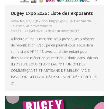
Bugey Expo 2026 : Liste des exposants
Actualités
,
Ain
,
Bugey Expo
,
Bugey Expo 2026
,
Evenementiel
,
Tourisme
,
Vie des communes
Par
Léa
14 avril 2026
Laisser un commentaire
A l’heure où nous mettons sous presse, sous réserve
de modification. L’équipe du journal vous accueillera
sur le stand N°44-45, avec un atelier enfant pour
découvrir le métier de journaliste, + d’info dans l’édition
du 7n avril. SOUS CHAPITEAU N°1 UNION DES
COMMERÇANTS ET ARTISANS DE BELLEY N°2-3
PAVILLON BELLEVUE N°4-5 SC EVENT N°7 CENTURY
21…