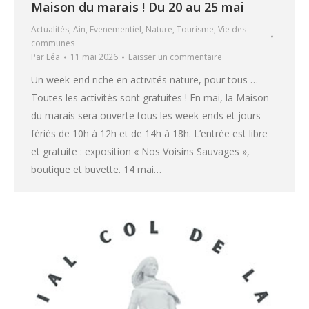
Maison du marais ! Du 20 au 25 mai
Actualités
,
Ain
,
Evenementiel
,
Nature
,
Tourisme
,
Vie des
communes
Par
Léa
11 mai 2026
Laisser un commentaire
Un week-end riche en activités nature, pour tous …
Toutes les activités sont gratuites ! En mai, la Maison
du marais sera ouverte tous les week-ends et jours
fériés de 10h à 12h et de 14h à 18h. L’entrée est libre
et gratuite : exposition « Nos Voisins Sauvages »,
boutique et buvette. 14 mai…