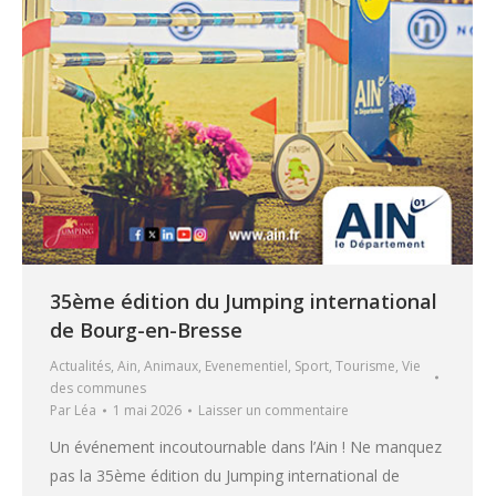
35ème édition du Jumping international
de Bourg-en-Bresse
Actualités
,
Ain
,
Animaux
,
Evenementiel
,
Sport
,
Tourisme
,
Vie
des communes
Par
Léa
1 mai 2026
Laisser un commentaire
Un événement incoutournable dans l’Ain ! Ne manquez
pas la 35ème édition du Jumping international de