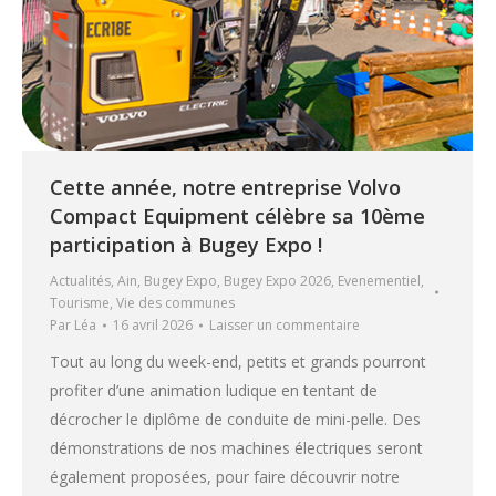
Cette année, notre entreprise Volvo
Compact Equipment célèbre sa 10ème
participation à Bugey Expo !
Actualités
,
Ain
,
Bugey Expo
,
Bugey Expo 2026
,
Evenementiel
,
Tourisme
,
Vie des communes
Par
Léa
16 avril 2026
Laisser un commentaire
Tout au long du week-end, petits et grands pourront
profiter d’une animation ludique en tentant de
décrocher le diplôme de conduite de mini-pelle. Des
démonstrations de nos machines électriques seront
également proposées, pour faire découvrir notre