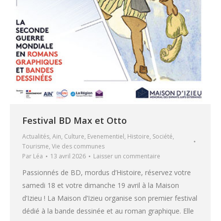
Festival BD Max et Otto
Actualités
,
Ain
,
Culture
,
Evenementiel
,
Histoire
,
Société
,
Tourisme
,
Vie des communes
Par
Léa
13 avril 2026
Laisser un commentaire
Passionnés de BD, mordus d’Histoire, réservez votre
samedi 18 et votre dimanche 19 avril à la Maison
d’Izieu ! La Maison d’Izieu organise son premier festival
dédié à la bande dessinée et au roman graphique. Elle