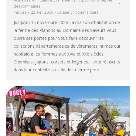
Actualités
,
Ain
,
Culture
,
Evenementiel
,
Expo
,
Tourisme
,
Vie
des communes
Par
Léa
22 avril 2026
Laisser un commentaire
Jusqu’au 15 novembre 2026 La maison d’habitation de
la ferme des Planons au Domaine des Saveurs vous
ouvre ses portes pour vous faire découvrir les
collections départementales de vêtements intimes qui
habillaient les femmes aux XIXe et XXe siècles.
Chemises, jupons, corsets et lingeries… sont réinscrits
dans leur contexte au sein de la ferme pour…