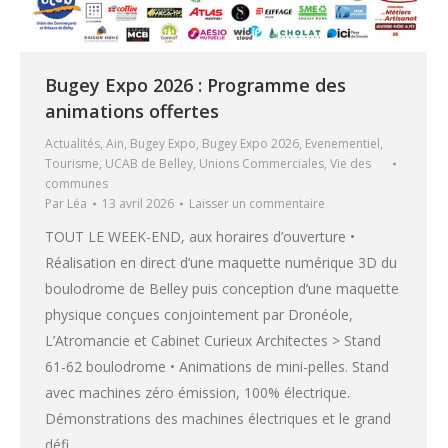
Bugey Expo 2026 : Programme des
animations offertes
Actualités
,
Ain
,
Bugey Expo
,
Bugey Expo 2026
,
Evenementiel
,
Tourisme
,
UCAB de Belley
,
Unions Commerciales
,
Vie des
communes
Par
Léa
13 avril 2026
Laisser un commentaire
TOUT LE WEEK-END, aux horaires d’ouverture •
Réalisation en direct d’une maquette numérique 3D du
boulodrome de Belley puis conception d’une maquette
physique conçues conjointement par Dronéole,
L’Atromancie et Cabinet Curieux Architectes > Stand
61-62 boulodrome • Animations de mini-pelles. Stand
avec machines zéro émission, 100% électrique.
Démonstrations des machines électriques et le grand
défi…