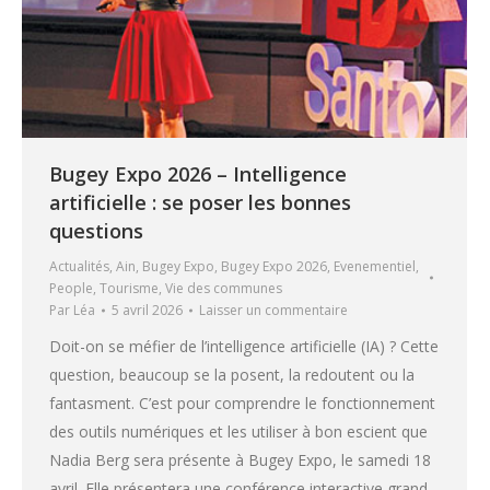
Bugey Expo 2026 – Intelligence
artificielle : se poser les bonnes
questions
Actualités
,
Ain
,
Bugey Expo
,
Bugey Expo 2026
,
Evenementiel
,
People
,
Tourisme
,
Vie des communes
Par
Léa
5 avril 2026
Laisser un commentaire
Doit-on se méfier de l’intelligence artificielle (IA) ? Cette
question, beaucoup se la posent, la redoutent ou la
fantasment. C’est pour comprendre le fonctionnement
des outils numériques et les utiliser à bon escient que
Nadia Berg sera présente à Bugey Expo, le samedi 18
avril. Elle présentera une conférence interactive grand