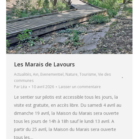
Les Marais de Lavours
Actualités
,
Ain
,
Evenementiel
,
Nature
,
Tourisme
,
Vie des
communes
Par
Léa
10 avril 2026
Laisser un commentaire
Le sentier sur pilotis est accessible tous les jours, la
visite est gratuite, en accès libre. Du samedi 4 avril au
dimanche 19 avril, la Maison du Marais sera ouverte
tous les jours de 14h à 18h sauf le lundi 13 avril. A
partir du 25 avril, la Maison du Marais sera ouverte
tous les…