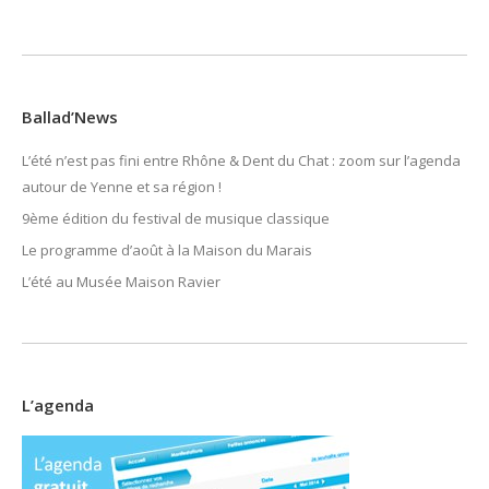
Ballad’News
L’été n’est pas fini entre Rhône & Dent du Chat : zoom sur l’agenda
autour de Yenne et sa région !
9ème édition du festival de musique classique
Le programme d’août à la Maison du Marais
L’été au Musée Maison Ravier
L’agenda