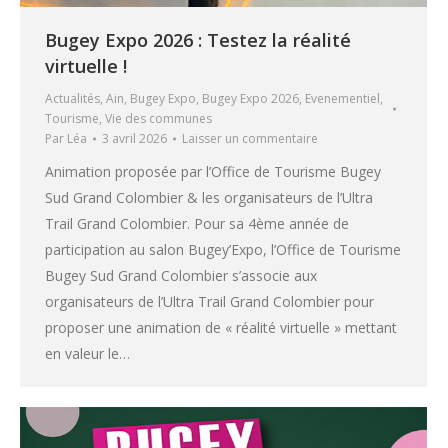
Bugey Expo 2026 : Testez la réalité
virtuelle !
Actualités
,
Ain
,
Bugey Expo
,
Bugey Expo 2026
,
Evenementiel
,
Tourisme
,
Vie des communes
Par
Léa
3 avril 2026
Laisser un commentaire
Animation proposée par l’Office de Tourisme Bugey
Sud Grand Colombier & les organisateurs de l’Ultra
Trail Grand Colombier. Pour sa 4ème année de
participation au salon Bugey’Expo, l’Office de Tourisme
Bugey Sud Grand Colombier s’associe aux
organisateurs de l’Ultra Trail Grand Colombier pour
proposer une animation de « réalité virtuelle » mettant
en valeur le…