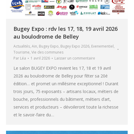
Bugey Expo : rdv les 17, 18, 19 avril 2026
au boulodrome de Belley
Actualités
,
Ain
,
Bugey Expo
,
Bugey Expo 2026
,
Evenementiel
,
Tourisme
,
Vie des communes
Par
Léa
1 avril 2026
Laisser un commentaire
Le salon BUGEY EXPO revient les 17, 18 et 19 avril
2026 au boulodrome de Belley pour fêter sa 20é
édition… et promet un millésime exceptionnel ! Durant
trois jours, 75 exposants – artisans locaux, métiers de
bouche, professionnels du bâtiment, métiers d’art,
services et producteurs – dévoileront toute la richesse
et le savoir-faire du…