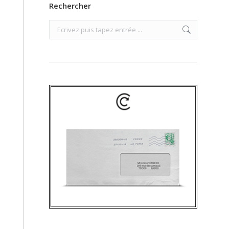
Rechercher
Search: