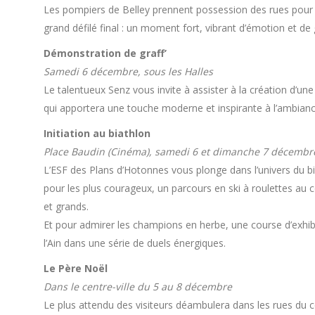
Les pompiers de Belley prennent possession des rues pour 
grand défilé final : un moment fort, vibrant d’émotion et de 
Démonstration de graff’
Samedi 6 décembre, sous les Halles
Le talentueux Senz vous invite à assister à la création d’un
qui apportera une touche moderne et inspirante à l’ambian
Initiation au biathlon
Place Baudin (Cinéma), samedi 6 et dimanche 7 décembr
L’ESF des Plans d’Hotonnes vous plonge dans l’univers du biat
pour les plus courageux, un parcours en ski à roulettes au c
et grands.
Et pour admirer les champions en herbe, une course d’exhibi
l’Ain dans une série de duels énergiques.
Le Père Noël
Dans le centre-ville du 5 au 8 décembre
Le plus attendu des visiteurs déambulera dans les rues du cen