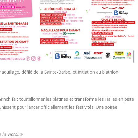
uillage, défilé de la Sainte-Barbe, et initiation au biathlon !
inch fait tourbillonner les platines et transforme les Halles en piste
nissent pour lancer officiellement les festivités. Une soirée
 la Victoire