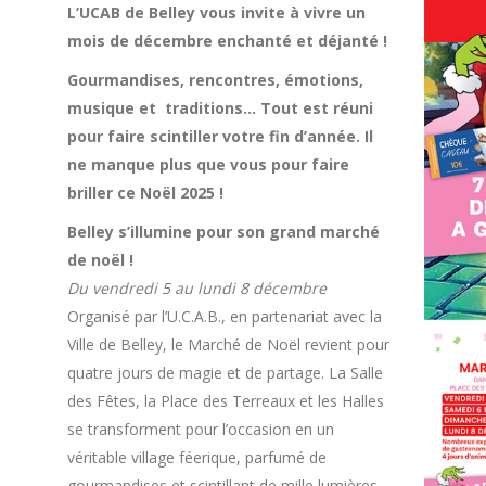
L’UCAB de Belley vous invite à vivre un
mois de décembre enchanté et déjanté !
Gourmandises, rencontres, émotions,
musique et traditions… Tout est réuni
pour faire scintiller votre fin d’année. Il
ne manque plus que vous pour faire
briller ce Noël 2025 !
Belley s’illumine pour son grand marché
de noël !
Du vendredi 5 au lundi 8 décembre
Organisé par l’U.C.A.B., en partenariat avec la
Ville de Belley, le Marché de Noël revient pour
quatre jours de magie et de partage. La Salle
des Fêtes, la Place des Terreaux et les Halles
se transforment pour l’occasion en un
véritable village féerique, parfumé de
gourmandises et scintillant de mille lumières.