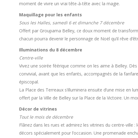
moment de vivre un vrai tête-à-tête avec la magie.
Maquillage pour les enfants
Sous les Halles, samedi 6 et dimanche 7 décembre
Offert par Groupama Belley, ce doux moment de transformati
chacun pourra devenir le personnage de Noël qu’il rêve d’êtr
Illuminations du 8 décembre
Centre-ville
Vivez une soirée féérique comme on les aime à Belley. Dès la
convivial, avant que les enfants, accompagnés de la fanfare 
épiscopal.
La Place des Terreaux s’illuminera ensuite d’une mise en lum
offert par la Ville de Belley sur la Place de la Victoire. Un m
Décor de vitrines
Tout le mois de décembre
Flânez dans les rues et admirez les vitrines du centre-ville 
décors spécialement pour l’occasion. Une promenade enchan