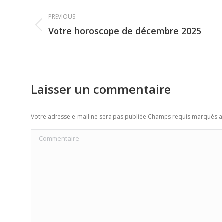
Post
PREVIOUS
navigation
Votre horoscope de décembre 2025
Previous
post:
Laisser un commentaire
Votre adresse e-mail ne sera pas publiée Champs requis marqués 
Commentaire