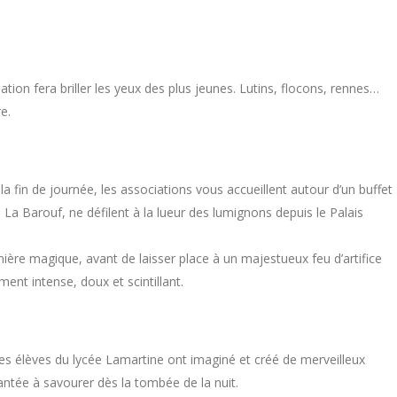
on fera briller les yeux des plus jeunes. Lutins, flocons, rennes…
e.
 fin de journée, les associations vous accueillent autour d’un buffet
La Barouf, ne défilent à la lueur des lumignons depuis le Palais
ière magique, avant de laisser place à un majestueux feu d’artifice
oment intense, doux et scintillant.
: les élèves du lycée Lamartine ont imaginé et créé de merveilleux
tée à savourer dès la tombée de la nuit.