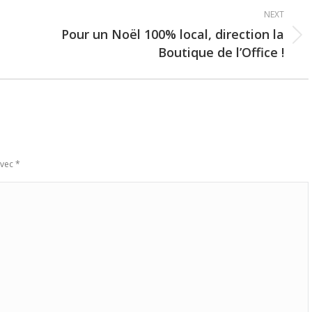
NEXT
Pour un Noël 100% local, direction la
Next
Boutique de l’Office !
post:
avec
*