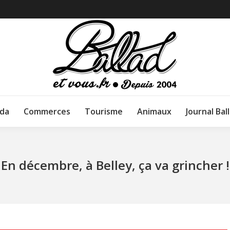
da
Commerces
Tourisme
Animaux
Journal Bal
En décembre, à Belley, ça va grincher !