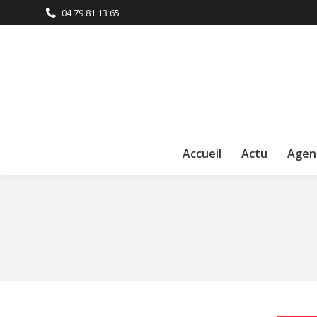
04 79 81 13 65
Accueil
Actu
Agen