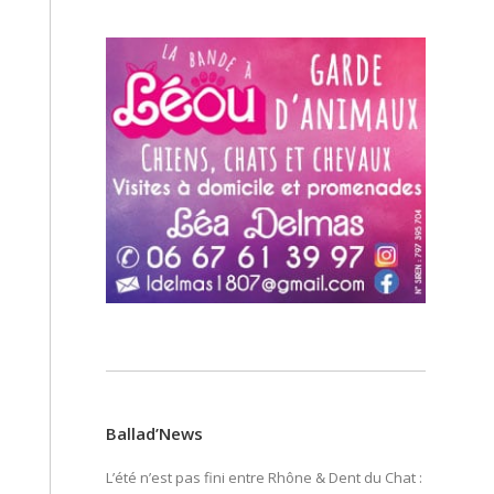
Ballad’News
L’été n’est pas fini entre Rhône & Dent du Chat :