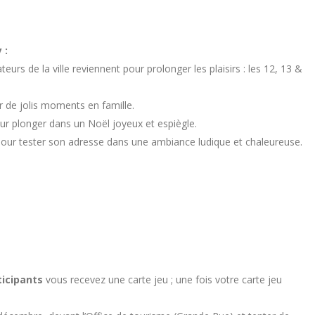
 :
rs de la ville reviennent pour prolonger les plaisirs : les 12, 13 &
 de jolis moments en famille.
ur plonger dans un Noël joyeux et espiègle.
, pour tester son adresse dans une ambiance ludique et chaleureuse.
ticipants
vous recevez une carte jeu ; une fois votre carte jeu