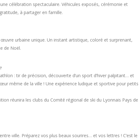
une célébration spectaculaire. Véhicules exposés, cérémonie et
gratitude, à partager en famille.
e œuvre urbaine unique. Un instant artistique, coloré et surprenant,
ce de Noël.
e
hlon : tir de précision, découverte d’un sport d’hiver palpitant… et
œur même de la ville ! Une expérience ludique et sportive pour petits
tion réunira les clubs du Comité régional de ski du Lyonnais Pays de
tre-ville. Préparez vos plus beaux sourires… et vos lettres ! C’est le