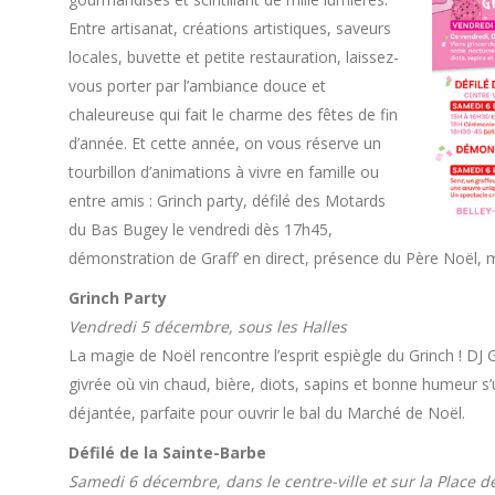
Entre artisanat, créations artistiques, saveurs
locales, buvette et petite restauration, laissez-
vous porter par l’ambiance douce et
chaleureuse qui fait le charme des fêtes de fin
d’année. Et cette année, on vous réserve un
tourbillon d’animations à vivre en famille ou
entre amis : Grinch party, défilé des Motards
du Bas Bugey le vendredi dès 17h45,
démonstration de Graff’ en direct, présence du Père Noël, maq
Grinch Party
Vendredi 5 décembre, sous les Halles
La magie de Noël rencontre l’esprit espiègle du Grinch ! DJ Gr
givrée où vin chaud, bière, diots, sapins et bonne humeur s’u
déjantée, parfaite pour ouvrir le bal du Marché de Noël.
Défilé de la Sainte-Barbe
Samedi 6 décembre, dans le centre-ville et sur la Place de