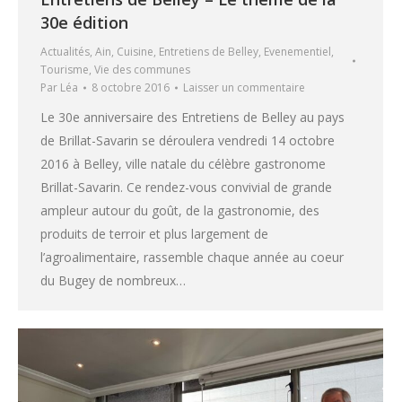
30e édition
Actualités
,
Ain
,
Cuisine
,
Entretiens de Belley
,
Evenementiel
,
Tourisme
,
Vie des communes
Par
Léa
8 octobre 2016
Laisser un commentaire
Le 30e anniversaire des Entretiens de Belley au pays
de Brillat-Savarin se déroulera vendredi 14 octobre
2016 à Belley, ville natale du célèbre gastronome
Brillat-Savarin. Ce rendez-vous convivial de grande
ampleur autour du goût, de la gastronomie, des
produits de terroir et plus largement de
l’agroalimentaire, rassemble chaque année au coeur
du Bugey de nombreux…