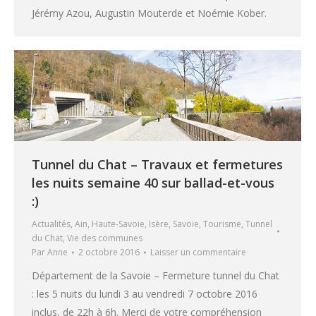
Jérémy Azou, Augustin Mouterde et Noémie Kober.
Tunnel du Chat – Travaux et fermetures
les nuits semaine 40 sur ballad-et-vous
:)
Actualités
,
Ain
,
Haute-Savoie
,
Isère
,
Savoie
,
Tourisme
,
Tunnel
du Chat
,
Vie des communes
Par
Anne
2 octobre 2016
Laisser un commentaire
Département de la Savoie – Fermeture tunnel du Chat
: les 5 nuits du lundi 3 au vendredi 7 octobre 2016
inclus, de 22h à 6h. Merci de votre compréhension