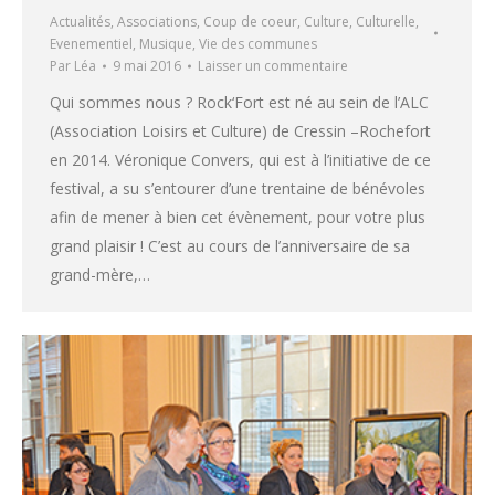
Actualités
,
Associations
,
Coup de coeur
,
Culture
,
Culturelle
,
Evenementiel
,
Musique
,
Vie des communes
Par
Léa
9 mai 2016
Laisser un commentaire
Qui sommes nous ? Rock‘Fort est né au sein de l’ALC
(Association Loisirs et Culture) de Cressin –Rochefort
en 2014. Véronique Convers, qui est à l’initiative de ce
festival, a su s’entourer d’une trentaine de bénévoles
afin de mener à bien cet évènement, pour votre plus
grand plaisir ! C’est au cours de l’anniversaire de sa
grand-mère,…