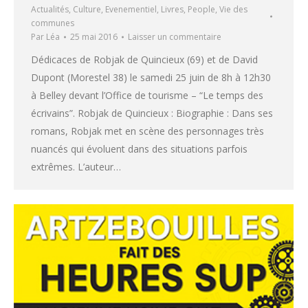
Actualités
,
Culture
,
Evenementiel
,
Livres
,
People
,
Vie des
communes
Par
Léa
25 mai 2016
Laisser un commentaire
Dédicaces de Robjak de Quincieux (69) et de David
Dupont (Morestel 38) le samedi 25 juin de 8h à 12h30
à Belley devant l’Office de tourisme – “Le temps des
écrivains”. Robjak de Quincieux : Biographie : Dans ses
romans, Robjak met en scène des personnages très
nuancés qui évoluent dans des situations parfois
extrêmes. L’auteur…