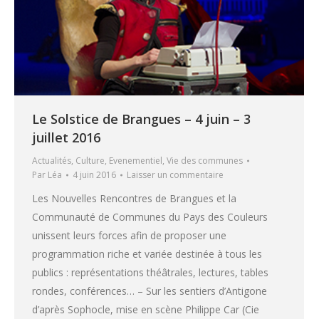
Le Solstice de Brangues – 4 juin – 3
juillet 2016
Actualités
,
Culture
,
Evenementiel
,
Vie des communes
Par
Léa
4 juin 2016
Laisser un commentaire
Les Nouvelles Rencontres de Brangues et la
Communauté de Communes du Pays des Couleurs
unissent leurs forces afin de proposer une
programmation riche et variée destinée à tous les
publics : représentations théâtrales, lectures, tables
rondes, conférences… – Sur les sentiers d’Antigone
d’après Sophocle, mise en scène Philippe Car (Cie