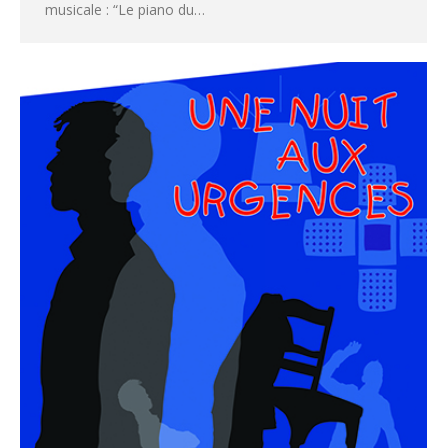
musicale : “Le piano du…