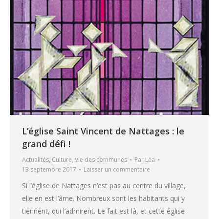
L’église Saint Vincent de Nattages : le
grand défi !
Actualités
,
Culture
,
Vie des communes
Par
Léa
13 septembre 2017
Laisser un commentaire
Si l’église de Nattages n’est pas au centre du village,
elle en est l’âme. Nombreux sont les habitants qui y
tiennent, qui l’admirent. Le fait est là, et cette église