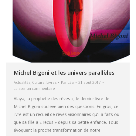
Michel Bigoni et les univers parallèles
Actualités
,
Culture
,
Livres
Par
Léa
21 août 2017
Laisser un commentaire
Alaya, la prophétie des rêves », le dernier livre de
Michel Bigoni soulève bien des questions. En gros, ce
livre est un recueil de rêves visionnaires qu’il a faits ou
que sa fille a « reçus » depuis sa petite enfance. Tous
évoquent la proche transformation de notre