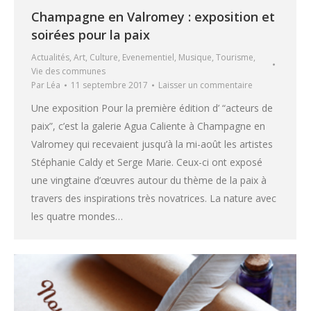
Champagne en Valromey : exposition et
soirées pour la paix
Actualités
,
Art
,
Culture
,
Evenementiel
,
Musique
,
Tourisme
,
Vie des communes
Par
Léa
11 septembre 2017
Laisser un commentaire
Une exposition Pour la première édition d’ “acteurs de
paix”, c’est la galerie Agua Caliente à Champagne en
Valromey qui recevaient jusqu’à la mi-août les artistes
Stéphanie Caldy et Serge Marie. Ceux-ci ont exposé
une vingtaine d’œuvres autour du thème de la paix à
travers des inspirations très novatrices. La nature avec
les quatre mondes…