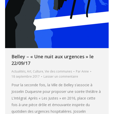
Belley – « Une nuit aux urgences » le
22/09/17
Actualités
,
Art
,
Culture
,
Vie des communes
Par
Anne
18 septembre 2017
Laisser un commentaire
Pour la seconde fois, la Ville de Belley s’associe à
Josselin Duquesne pour proposer une soirée théâtre à
L’Intégral. Après « Les Justes » en 2016, place cette
fois à une pièce drôle et émouvante inspirée du
quotidien des urgences hospitalières. Josselin