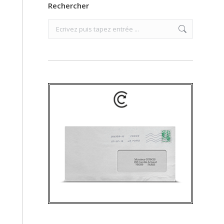
Rechercher
Search: