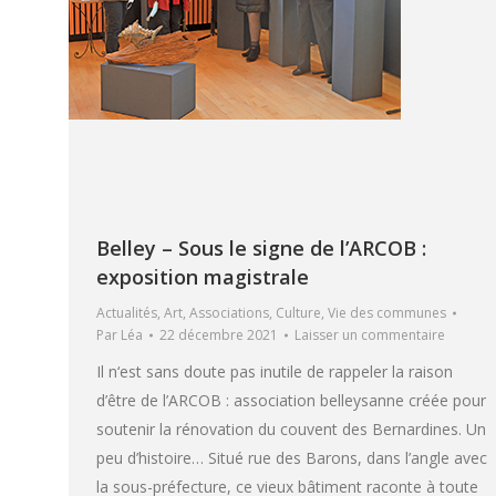
Belley – Sous le signe de l’ARCOB :
exposition magistrale
Actualités
,
Art
,
Associations
,
Culture
,
Vie des communes
Par
Léa
22 décembre 2021
Laisser un commentaire
Il n‘est sans doute pas inutile de rappeler la raison
d’être de l’ARCOB : association belleysanne créée pour
soutenir la rénovation du couvent des Bernardines. Un
peu d’histoire… Situé rue des Barons, dans l’angle avec
la sous-préfecture, ce vieux bâtiment raconte à toute