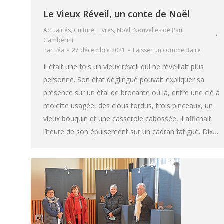
Le Vieux Réveil, un conte de Noël
Actualités
,
Culture
,
Livres
,
Noël
,
Nouvelles de Paul
Gamberini
Par
Léa
27 décembre 2021
Laisser un commentaire
Il était une fois un vieux réveil qui ne réveillait plus
personne. Son état déglingué pouvait expliquer sa
présence sur un étal de brocante où là, entre une clé à
molette usagée, des clous tordus, trois pinceaux, un
vieux bouquin et une casserole cabossée, il affichait
l’heure de son épuisement sur un cadran fatigué. Dix…