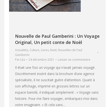
Nouvelle de Paul Gamberini : Un Voyage
Original, Un petit conte de Noël
Actualités
,
Culture
,
Livres
,
Noël
,
Nouvelles de Paul
Gamberini
Par
Léa
24 décembre 2021
Laisser un commentaire
Il était une fois un voyage qui n’avait jamais voyagé.
Discrètement inséré dans la brochure d’une agence
spécialisée, il ne suscitait guère d’attention. Quant à
son affichage, imprimé en grosses lettres sur un
espace bariolé, il indiquait simplement : « Voyage sans
histoire. Pour me faire voyager, embarquez-moi dans
votre imaginaire. » Et cela sans…