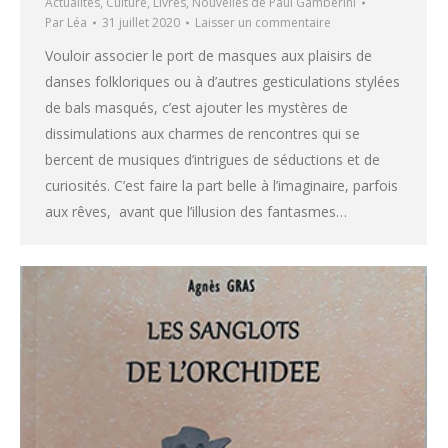
Actualités
,
Culture
,
Livres
,
Nouvelles de Paul Gamberini
Par
Léa
31 juillet 2020
Laisser un commentaire
Vouloir associer le port de masques aux plaisirs de
danses folkloriques ou à d’autres gesticulations stylées
de bals masqués, c’est ajouter les mystères de
dissimulations aux charmes de rencontres qui se
bercent de musiques d’intrigues de séductions et de
curiosités. C’est faire la part belle à l’imaginaire, parfois
aux rêves, avant que l’illusion des fantasmes…