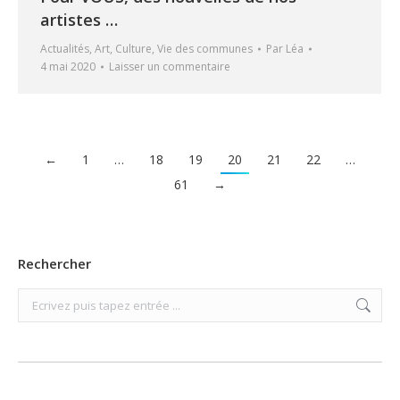
artistes …
Actualités
,
Art
,
Culture
,
Vie des communes
Par
Léa
4 mai 2020
Laisser un commentaire
←
1
…
18
19
20
21
22
…
61
→
Rechercher
Search: