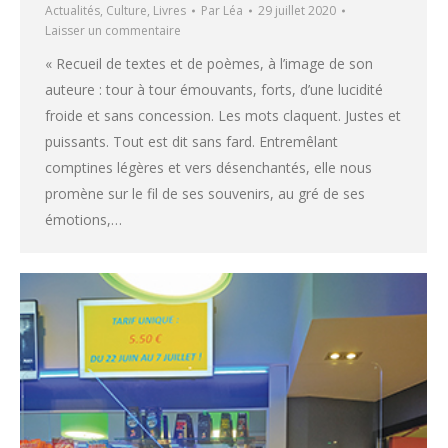
Actualités
,
Culture
,
Livres
Par
Léa
29 juillet 2020
Laisser un commentaire
« Recueil de textes et de poèmes, à l’image de son
auteure : tour à tour émouvants, forts, d’une lucidité
froide et sans concession. Les mots claquent. Justes et
puissants. Tout est dit sans fard. Entremêlant
comptines légères et vers désenchantés, elle nous
promène sur le fil de ses souvenirs, au gré de ses
émotions,…