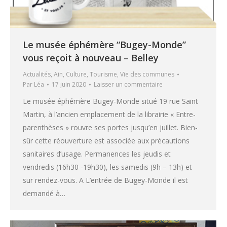
Le musée éphémère “Bugey-Monde”
vous reçoit à nouveau – Belley
Actualités
,
Ain
,
Culture
,
Tourisme
,
Vie des communes
Par
Léa
17 juin 2020
Laisser un commentaire
Le musée éphémère Bugey-Monde situé 19 rue Saint
Martin, à l’ancien emplacement de la librairie « Entre-
parenthèses » rouvre ses portes jusqu’en juillet. Bien-
sûr cette réouverture est associée aux précautions
sanitaires d’usage. Permanences les jeudis et
vendredis (16h30 -19h30), les samedis (9h – 13h) et
sur rendez-vous. A L’entrée de Bugey-Monde il est
demandé à…