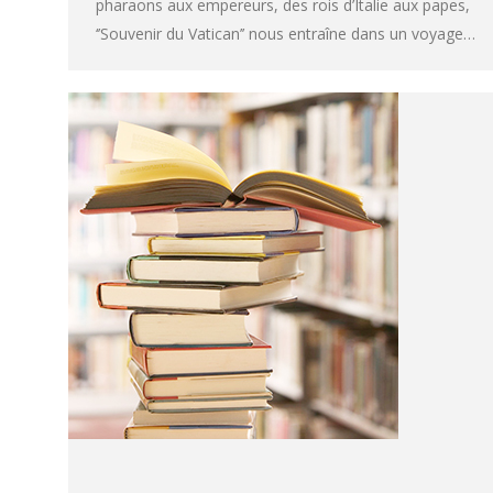
pharaons aux empereurs, des rois d’Italie aux papes,
‘’Souvenir du Vatican’’ nous entraîne dans un voyage…