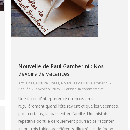
Nouvelle de Paul Gamberini : Nos
devoirs de vacances
Actualités
,
Culture
,
Livres
,
Nouvelles de Paul Gamberini
Par
Léa
8 octobre 2025
Laisser un commentaire
Une façon d’interpréter ce qui nous arrive
régulièrement quand l’été revient et que les vacances,
pour certains, se passent en famille. Une histoire
répétitive dont le déroulement pourrait se raconter
selon trois tableaux différents, illustrés ici de façon