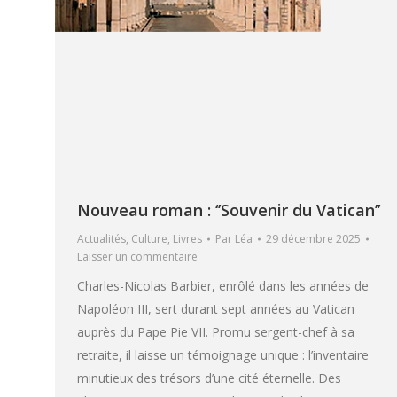
Nouveau roman : ‘’Souvenir du Vatican’’
Actualités
,
Culture
,
Livres
Par
Léa
29 décembre 2025
Laisser un commentaire
Charles-Nicolas Barbier, enrôlé dans les années de
Napoléon III, sert durant sept années au Vatican
auprès du Pape Pie VII. Promu sergent-chef à sa
retraite, il laisse un témoignage unique : l’inventaire
minutieux des trésors d’une cité éternelle. Des