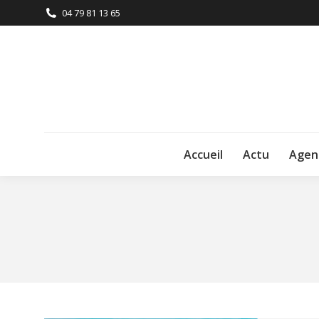
04 79 81 13 65
Accueil
Actu
Agen