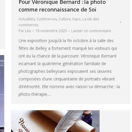
Pour Véronique Bernard : la photo
comme reconnaissance de Soi
Actualités
,
Commerces
,
Culture
,
Expo
,
La vie des
commerces
Par
Léa
18 novembre 2025
Laisser un commentaire
Une exposition jusqu’à la fin octobre à la salle des
fêtes de Belley a fortement marqué les visiteurs qui
ont eu la chance de la parcourir. Véronique Bernard
incarnant la quatrième génération familiale de
photographes belleysans exposaient ses œuvres
composées d’une cinquantaine de portraits vibrant
d’intériorité. Elle nomme avec raison sa démarche : la
photo-thérapie.…