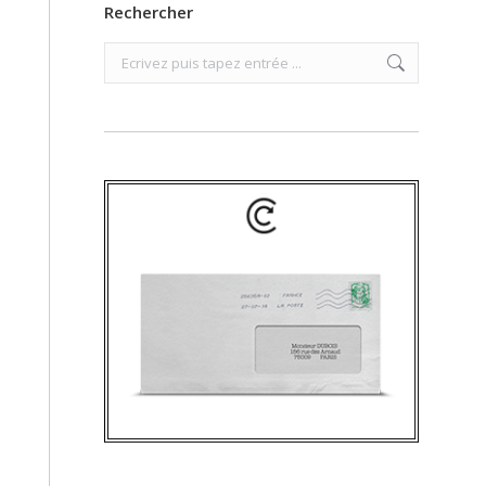
Rechercher
Search: