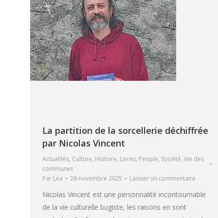
La partition de la sorcellerie déchiffrée
par Nicolas Vincent
Actualités
,
Culture
,
Histoire
,
Livres
,
People
,
Société
,
Vie des
communes
Par
Léa
26 novembre 2025
Laisser un commentaire
Nicolas Vincent est une personnalité incontournable
de la vie culturelle bugiste, les raisons en sont