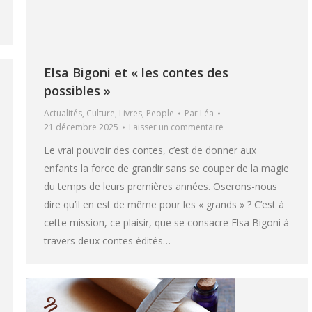
Elsa Bigoni et « les contes des
possibles »
Actualités
,
Culture
,
Livres
,
People
Par
Léa
21 décembre 2025
Laisser un commentaire
Le vrai pouvoir des contes, c’est de donner aux
enfants la force de grandir sans se couper de la magie
du temps de leurs premières années. Oserons-nous
dire qu’il en est de même pour les « grands » ? C’est à
cette mission, ce plaisir, que se consacre Elsa Bigoni à
travers deux contes édités…