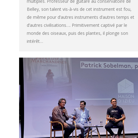
multiples. Professeur de guitare au conservatoire de
Belley, son talent vis-à-vis de cet instrument est fou,
de même pour d’autres instruments d’autres temps et
d’autres civilisations…. Primitivement captivé par le
monde des oiseaux, puis des plantes, il plonge son
intérêt…