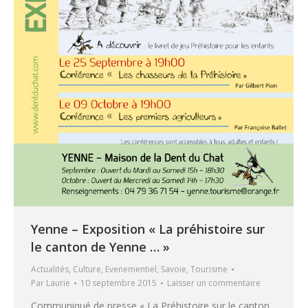
Yenne – Exposition « La préhistoire sur
le canton de Yenne … »
Actualités
,
Culture
,
Evenementiel
,
Savoie
,
Tourisme
Par
Laurie
10 septembre 2015
Laisser un commentaire
Communiqué de presse « La Préhistoire sur le canton