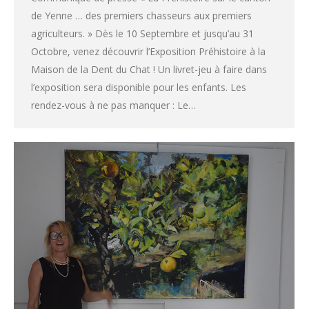
de Yenne … des premiers chasseurs aux premiers
agriculteurs. » Dès le 10 Septembre et jusqu’au 31
Octobre, venez découvrir l’Exposition Préhistoire à la
Maison de la Dent du Chat ! Un livret-jeu à faire dans
l’exposition sera disponible pour les enfants. Les
rendez-vous à ne pas manquer : Le…