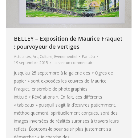
BELLEY – Exposition de Maurice Fraquet
: pourvoyeur de vertiges
Actualités
,
Art
,
Culture
,
Evenementiel
Par
Léa
19 septembre 2015
Laisser un commentaire
Jusqu’au 25 septembre à la galerie des « Ogres de
papier » sont exposées les œuvres de Maurice
Fraquet, ensemble de photographies
intitulé « Révélations ». En fait, ces différents
« tableaux » puisqu’il s’agit là d’œuvres patiemment,
méthodiquement, spirituellement conçues, sont des
images inversées de réalités surprises à travers leurs
reflets. Écoutons-le pour saisir plus justement sa
démarche : « Je cherche des…