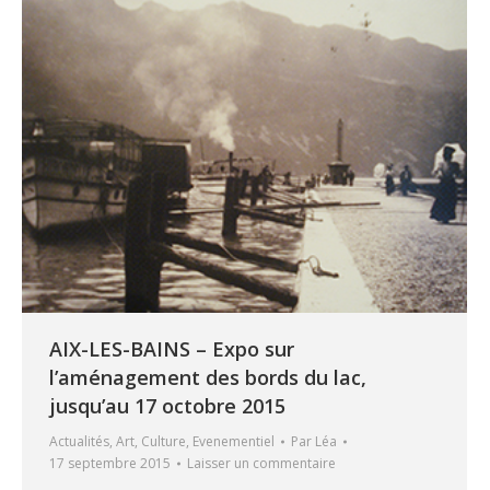
AIX-LES-BAINS – Expo sur
l’aménagement des bords du lac,
jusqu’au 17 octobre 2015
Actualités
,
Art
,
Culture
,
Evenementiel
Par
Léa
17 septembre 2015
Laisser un commentaire