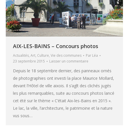
AIX-LES-BAINS – Concours photos
Actualités
,
Art
,
Culture
,
Vie des communes
Par
Léa
23 septembre 2015
Laisser un commentaire
Depuis le 18 septembre dernier, des panneaux ornés
de photographies ont investi la place Maurice Mollard,
devant l’Hôtel de ville aixois. Il s’agît des clichés jugés
les plus remarquables, suite au concours photos lancé
cet été sur le thème « C’était Aix-les-Bains en 2015 ».
Le lac, la ville, l’architecture, le patrimoine et la nature
vus sous…