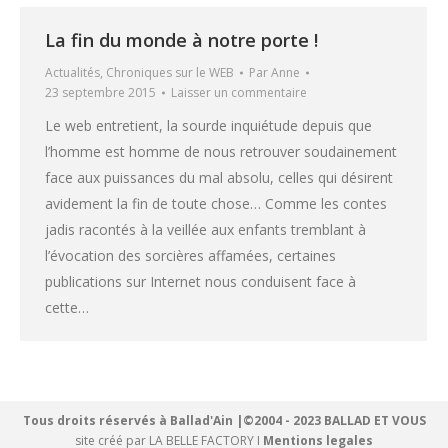
La fin du monde à notre porte !
Actualités
,
Chroniques sur le WEB
Par
Anne
23 septembre 2015
Laisser un commentaire
Le web entretient, la sourde inquiétude depuis que
l’homme est homme de nous retrouver soudainement
face aux puissances du mal absolu, celles qui désirent
avidement la fin de toute chose… Comme les contes
jadis racontés à la veillée aux enfants tremblant à
l’évocation des sorcières affamées, certaines
publications sur Internet nous conduisent face à
cette…
Tous droits réservés à Ballad'Ain |©2004 - 2023 BALLAD ET VOUS
site créé par
LA BELLE FACTORY
I
Mentions legales