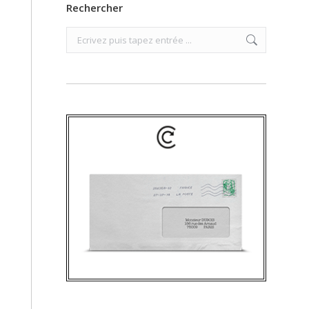
Rechercher
Search: