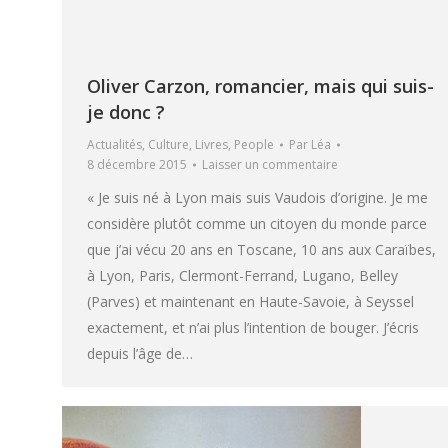
Oliver Carzon, romancier, mais qui suis-
je donc ?
Actualités
,
Culture
,
Livres
,
People
Par
Léa
8 décembre 2015
Laisser un commentaire
« Je suis né à Lyon mais suis Vaudois d’origine. Je me
considère plutôt comme un citoyen du monde parce
que j’ai vécu 20 ans en Toscane, 10 ans aux Caraïbes,
à Lyon, Paris, Clermont-Ferrand, Lugano, Belley
(Parves) et maintenant en Haute-Savoie, à Seyssel
exactement, et n’ai plus l’intention de bouger. J’écris
depuis l’âge de…