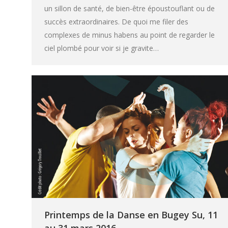
un sillon de santé, de bien-être époustouflant ou de
succès extraordinaires. De quoi me filer des
complexes de minus habens au point de regarder le
ciel plombé pour voir si je gravite…
Printemps de la Danse en Bugey Su, 11
au 31 mars 2016