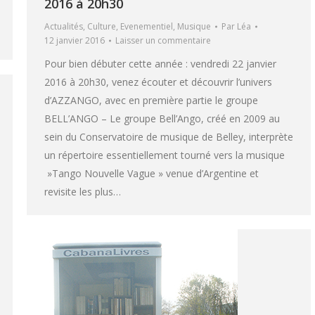
2016 à 20h30
Actualités
,
Culture
,
Evenementiel
,
Musique
Par
Léa
12 janvier 2016
Laisser un commentaire
Pour bien débuter cette année : vendredi 22 janvier
2016 à 20h30, venez écouter et découvrir l’univers
d’AZZANGO, avec en première partie le groupe
BELL’ANGO – Le groupe Bell’Ango, créé en 2009 au
sein du Conservatoire de musique de Belley, interprète
un répertoire essentiellement tourné vers la musique
»Tango Nouvelle Vague » venue d’Argentine et
revisite les plus…