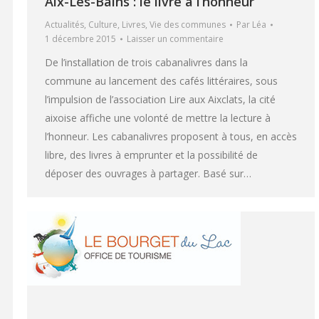
Aix-Les-Bains : le livre à l’honneur
Actualités
,
Culture
,
Livres
,
Vie des communes
Par
Léa
1 décembre 2015
Laisser un commentaire
De l’installation de trois cabanalivres dans la
commune au lancement des cafés littéraires, sous
l’impulsion de l’association Lire aux Aixclats, la cité
aixoise affiche une volonté de mettre la lecture à
l’honneur. Les cabanalivres proposent à tous, en accès
libre, des livres à emprunter et la possibilité de
déposer des ouvrages à partager. Basé sur…