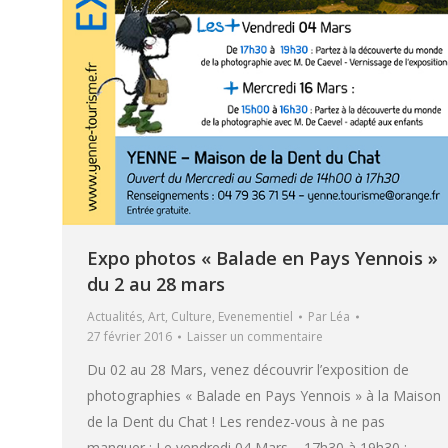
Expo photos « Balade en Pays Yennois »
du 2 au 28 mars
Actualités
,
Art
,
Culture
,
Evenementiel
Par
Léa
27 février 2016
Laisser un commentaire
Du 02 au 28 Mars, venez découvrir l’exposition de
photographies « Balade en Pays Yennois » à la Maison
de la Dent du Chat ! Les rendez-vous à ne pas
manquer : Le vendredi 04 Mars – 17h30 à 19h30 :