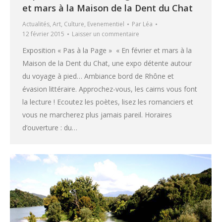
et mars à la Maison de la Dent du Chat
Actualités
,
Art
,
Culture
,
Evenementiel
Par
Léa
12 février 2015
Laisser un commentaire
Exposition « Pas à la Page » « En février et mars à la
Maison de la Dent du Chat, une expo détente autour
du voyage à pied… Ambiance bord de Rhône et
évasion littéraire. Approchez-vous, les cairns vous font
la lecture ! Ecoutez les poètes, lisez les romanciers et
vous ne marcherez plus jamais pareil. Horaires
d’ouverture : du…