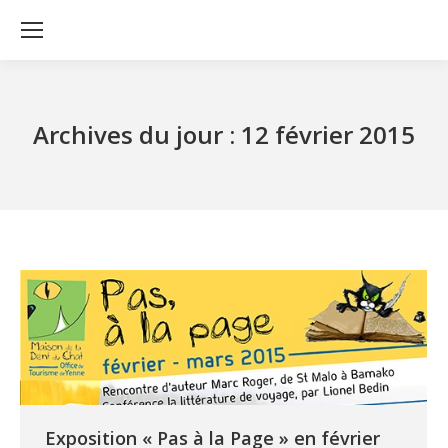
Archives du jour :
12 février 2015
Exposition « Pas à la Page » en février