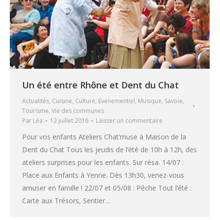
Un été entre Rhône et Dent du Chat
Actualités
,
Cuisine
,
Culture
,
Evenementiel
,
Musique
,
Savoie
,
Tourisme
,
Vie des communes
Par
Léa
12 juillet 2016
Laisser un commentaire
Pour vos enfants Ateliers Chat’muse à Maison de la
Dent du Chat Tous les jeudis de l’été de 10h à 12h, des
ateliers surprises pour les enfants. Sur résa. 14/07 :
Place aux Enfants à Yenne. Dès 13h30, venez-vous
amuser en famille ! 22/07 et 05/08 : Pêche Tout l’été :
Carte aux Trésors, Sentier…