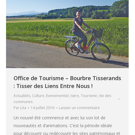
Office de Tourisme – Bourbre Tisserands
: Tisser des Liens Entre Nous !
Actualités
,
Culture
,
Evenementiel
,
Isère
,
Tourisme
,
Vie des
communes
Par
Léa
14 juillet 2016
Laisser un commentaire
Un nouvel été commence et avec lui son lot de
nouveautés et d’animations. C’est la période idéale
pour découvrir ou redécouvrir les sites patrimoniaux et