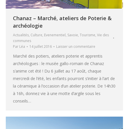
Chanaz – Marché, ateliers de Poterie &
archéologie
Actualités
,
Culture
,
Evenementiel
,
Savoie
,
Tourisme
,
Vie des
communes
Par
Léa
14 juillet 2016
Laisser un commentaire
Marché des potiers, ateliers poterie et apprentis
archéologues : le musée gallo-romain de Chanaz
s’anime cet été ! Du 6 juillet au 17 août, chaque
mercredi de l’été, les enfants pourront s’initier à l’art de
la céramique à l’occasion d’un atelier poterie. De 14h30
à 16h, donnez vie à une motte d’argile sous les
conseils…