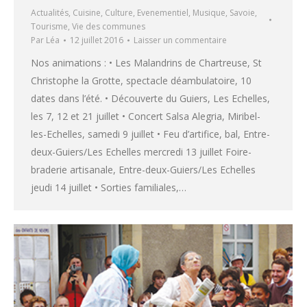
Actualités
,
Cuisine
,
Culture
,
Evenementiel
,
Musique
,
Savoie
,
Tourisme
,
Vie des communes
Par
Léa
12 juillet 2016
Laisser un commentaire
Nos animations : • Les Malandrins de Chartreuse, St
Christophe la Grotte, spectacle déambulatoire, 10
dates dans l’été. • Découverte du Guiers, Les Echelles,
les 7, 12 et 21 juillet • Concert Salsa Alegria, Miribel-
les-Echelles, samedi 9 juillet • Feu d’artifice, bal, Entre-
deux-Guiers/Les Echelles mercredi 13 juillet Foire-
braderie artisanale, Entre-deux-Guiers/Les Echelles
jeudi 14 juillet • Sorties familiales,…