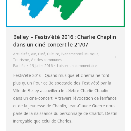
Belley – Festiv’été 2016 : Charlie Chaplin
dans un ciné-concert le 21/07
Actualités
,
Ain
,
Ciné
,
Culture
,
Evenementiel
,
Musique
,
Tourisme
,
Vie des communes
Par
Léa
19 juillet 2016
Laisser un commentaire
Festiv’été 2016 : Quand musique et cinéma ne font
plus qu’un Pour ce 3e spectacle des Festiv’été par la
Ville de Belley accueillera le célèbre Charlie Chaplin
dans un ciné-concert. A travers l’évocation de l’enfance
et de la jeunesse de Chaplin, Jean-Claude Guerre nous
parle de la naissance du personnage de Charlot. Destin
incroyable que celui de Charles…