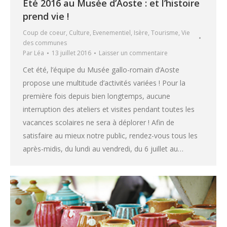
Été 2016 au Musée d’Aoste : et l’histoire
prend vie !
Coup de coeur
,
Culture
,
Evenementiel
,
Isère
,
Tourisme
,
Vie
des communes
Par
Léa
13 juillet 2016
Laisser un commentaire
Cet été, l’équipe du Musée gallo-romain d’Aoste
propose une multitude d’activités variées ! Pour la
première fois depuis bien longtemps, aucune
interruption des ateliers et visites pendant toutes les
vacances scolaires ne sera à déplorer ! Afin de
satisfaire au mieux notre public, rendez-vous tous les
après-midis, du lundi au vendredi, du 6 juillet au…