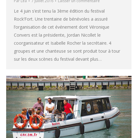
Par
Léa
7 juillet 2016
Laisser un commentaire
Le 4 juin s’est tenu la 3ème édition du festival
Rock’Fort. Une trentaine de bénévoles a assuré
l’organisation de cet événement dont Véronique
Convers est la présidente, Jordan Nicollet le
coorganisateur et Isabelle Rocher la secrétaire. 4
groupes et une chanteuse se sont produit tour à tour
sur les deux scènes du festival devant plus…