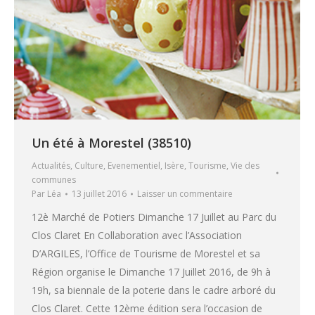
Un été à Morestel (38510)
Actualités
,
Culture
,
Evenementiel
,
Isère
,
Tourisme
,
Vie des
communes
Par
Léa
13 juillet 2016
Laisser un commentaire
12è Marché de Potiers Dimanche 17 Juillet au Parc du
Clos Claret En Collaboration avec l’Association
D’ARGILES, l’Office de Tourisme de Morestel et sa
Région organise le Dimanche 17 Juillet 2016, de 9h à
19h, sa biennale de la poterie dans le cadre arboré du
Clos Claret. Cette 12ème édition sera l’occasion de