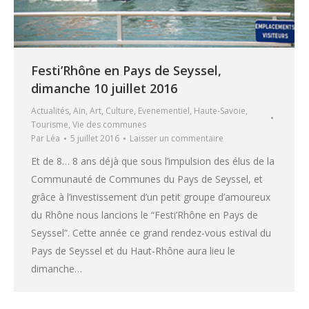
Festi’Rhône en Pays de Seyssel,
dimanche 10 juillet 2016
Actualités
,
Ain
,
Art
,
Culture
,
Evenementiel
,
Haute-Savoie
,
Tourisme
,
Vie des communes
Par
Léa
5 juillet 2016
Laisser un commentaire
Et de 8… 8 ans déjà que sous l’impulsion des élus de la
Communauté de Communes du Pays de Seyssel, et
grâce à l’investissement d’un petit groupe d’amoureux
du Rhône nous lancions le “Festi’Rhône en Pays de
Seyssel”. Cette année ce grand rendez-vous estival du
Pays de Seyssel et du Haut-Rhône aura lieu le
dimanche…