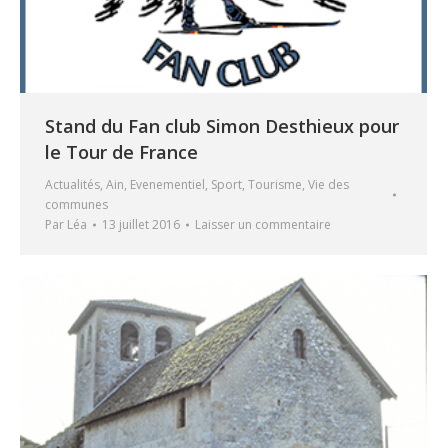
Stand du Fan club Simon Desthieux pour
le Tour de France
Actualités
,
Ain
,
Evenementiel
,
Sport
,
Tourisme
,
Vie des
communes
Par
Léa
13 juillet 2016
Laisser un commentaire