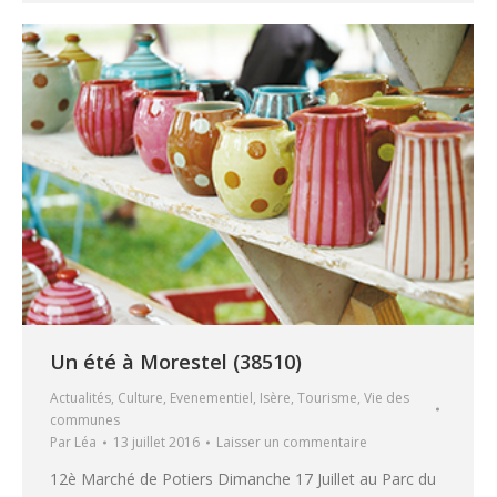
Un été à Morestel (38510)
Actualités
,
Culture
,
Evenementiel
,
Isère
,
Tourisme
,
Vie des
communes
Par
Léa
13 juillet 2016
Laisser un commentaire
12è Marché de Potiers Dimanche 17 Juillet au Parc du