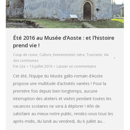
Été 2016 au Musée d’Aoste : et l’histoire
prend vie !
Coup de coeur
,
Culture
,
Evenementiel
,
Isère
,
Tourisme
,
Vie
des communes
Par
Léa
13 juillet 2016
Laisser un commentaire
Cet été, l’équipe du Musée gallo-romain d’Aoste
propose une multitude d’activités variées ! Pour la
première fois depuis bien longtemps, aucune
interruption des ateliers et visites pendant toutes les
vacances scolaires ne sera à déplorer ! Afin de
satisfaire au mieux notre public, rendez-vous tous les
après-midis, du lundi au vendredi, du 6 juillet au…