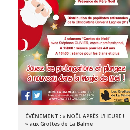
ÉVÉNEMENT : « NOËL APRÈS L’HEURE !
» aux Grottes de La Balme