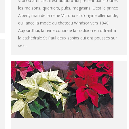
Vrai ou artificiel, il est aujourd’hui présent dans toutes
les maisons, quartiers, pubs, magasins. C’est le prince
Albert, mari de la reine Victoria et d’origine allemande,
qui lance la mode au chateau Windsor vers 1840.
Aujourd’hui, la reine continue la tradition en offrant à
la cathédrale St Paul deux sapins qui ont poussés sur
ses…