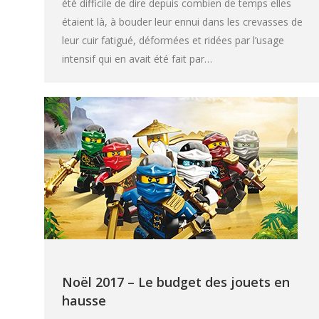
été difficile de dire depuis combien de temps elles
étaient là, à bouder leur ennui dans les crevasses de
leur cuir fatigué, déformées et ridées par l’usage
intensif qui en avait été fait par…
Noël 2017 – Le budget des jouets en
hausse