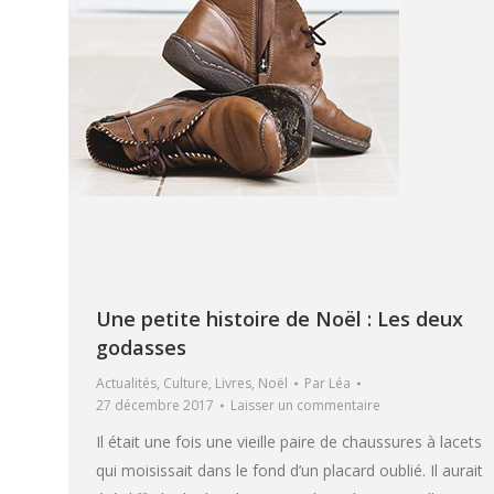
Une petite histoire de Noël : Les deux
godasses
Actualités
,
Culture
,
Livres
,
Noël
Par
Léa
27 décembre 2017
Laisser un commentaire
Il était une fois une vieille paire de chaussures à lacets
qui moisissait dans le fond d’un placard oublié. Il aurait