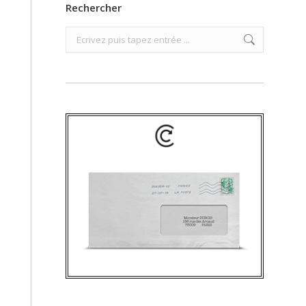
Rechercher
Search: