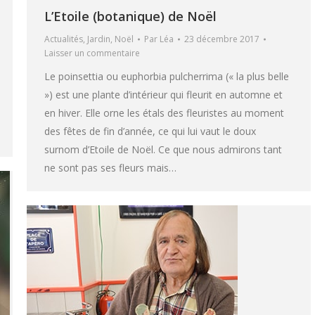
L’Etoile (botanique) de Noël
Actualités
,
Jardin
,
Noël
Par
Léa
23 décembre 2017
Laisser un commentaire
Le poinsettia ou euphorbia pulcherrima (« la plus belle
») est une plante d’intérieur qui fleurit en automne et
en hiver. Elle orne les étals des fleuristes au moment
des fêtes de fin d’année, ce qui lui vaut le doux
surnom d’Etoile de Noël. Ce que nous admirons tant
ne sont pas ses fleurs mais…