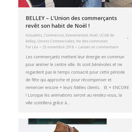
BELLEY – L’Union des commerçants
revêt son habit de Noël !
Actualités
,
Commerces
,
Evenementiel
,
Noël
,
UCAB de
Belley
,
Unions Commerciales
,
Vie des communes
Par
Léa
25 novembre 2018
Laisser un commentaire
Les commerçants mettent leur énergie en commun
pour animer le centre ville. Ils sont bénévoles et ne
regardent pas le temps consacré pour cette période
de fête qui approche et pour récompenser et
remercier encore + leurs fidèles clients. Et + ENCORE
! Lorsque les animations seront au rendez-vous, la
ville scintillera grâce à…