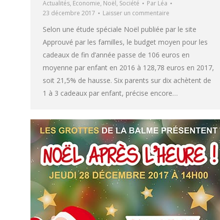
Actualités
,
Economie
,
Noël
,
Société
Par
Léa
23 décembre 2017
Laisser un commentaire
Selon une étude spéciale Noël publiée par le site
Approuvé par les familles, le budget moyen pour les
cadeaux de fin d’année passe de 106 euros en
moyenne par enfant en 2016 à 128,78 euros en 2017,
soit 21,5% de hausse. Six parents sur dix achètent de
1 à 3 cadeaux par enfant, précise encore…