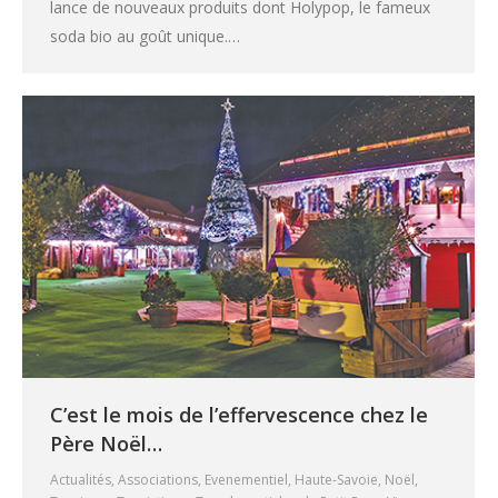
lance de nouveaux produits dont Holypop, le fameux
soda bio au goût unique.…
C’est le mois de l’effervescence chez le
Père Noël…
Actualités
,
Associations
,
Evenementiel
,
Haute-Savoie
,
Noël
,