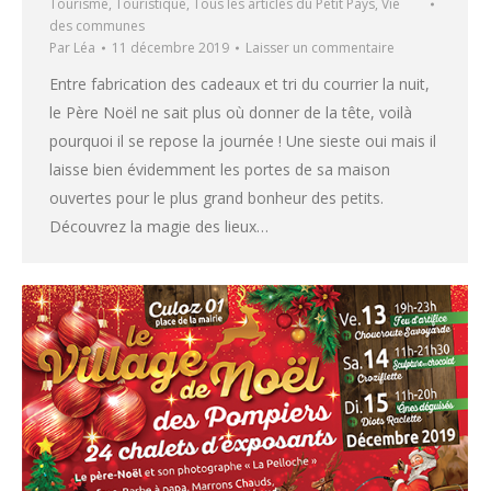
Tourisme
,
Touristique
,
Tous les articles du Petit Pays
,
Vie
des communes
Par
Léa
11 décembre 2019
Laisser un commentaire
Entre fabrication des cadeaux et tri du courrier la nuit,
le Père Noël ne sait plus où donner de la tête, voilà
pourquoi il se repose la journée ! Une sieste oui mais il
laisse bien évidemment les portes de sa maison
ouvertes pour le plus grand bonheur des petits.
Découvrez la magie des lieux…