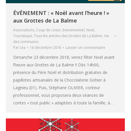
ÉVÉNEMENT : « Noël avant l’heure ! »
aux Grottes de La Balme
Associations
,
Coup de coeur
,
Evenementiel
,
Noël
,
Touristique
,
Tous les articles des Grottes de La Balme
,
Vie
des communes
Par
Léa
16 décembre 2018
Laisser un commentaire
Dimanche 23 décembre 2018, venez fêter Noël avant
l’heure aux Grottes de La Balme !! Dès 14h00,
présence du Père Noël et distribution gratuites de
papillotes artisanales de la Chocolaterie Gohier à
Lagnieu (01). Puis, Stéphane OLIVIER, conteur
professionnel, vous proposera deux séances de
contes « tout public » adaptées à toute la famille, à…