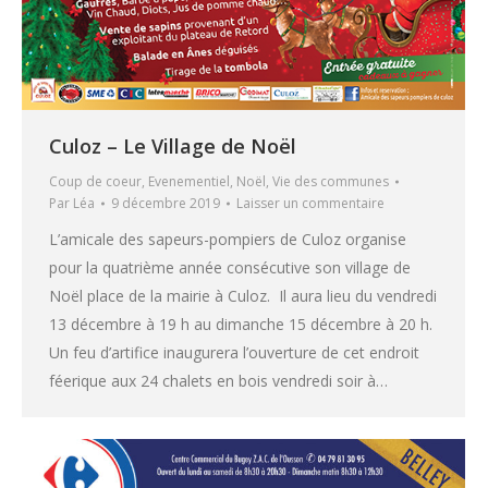
Culoz – Le Village de Noël
Coup de coeur
,
Evenementiel
,
Noël
,
Vie des communes
Par
Léa
9 décembre 2019
Laisser un commentaire
L’amicale des sapeurs-pompiers de Culoz organise
pour la quatrième année consécutive son village de
Noël place de la mairie à Culoz. Il aura lieu du vendredi
13 décembre à 19 h au dimanche 15 décembre à 20 h.
Un feu d’artifice inaugurera l’ouverture de cet endroit
féerique aux 24 chalets en bois vendredi soir à…