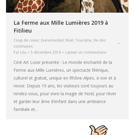
La Ferme aux Mille Lumières 2019 à
Fitilieu
Coup de coeur
,
Evenementiel
,
Noël
,
Tourisme
,
Vie des
communes
Par
Léa
5 décembre 2019
Laisser un commentaire
Ciné Art Loisir présente : Le monde enchanté de la
Ferme aux Mille Lumières, un spectacle féérique,
culturel et gratuit, unique en Rhône-Alpes, à voir et à
revoir. Depuis 19 ans, les visiteurs sont toujours au
rendez-vous, pour vivre la magie de Noël, pour rêver
et garder leur âme d’enfant dans une ambiance
familiale et…