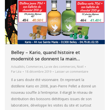
Belley – Kario, quand histoire et
modernité se donnent la main…
Actualités
,
Commerces
,
La vie des commerces
,
Noël
Par
Léa
18 décembre 2019
Laisser un commentaire
Il a sans doute été visionnaire. En reprenant la
distillerie Kario en 2008, Jean-Pierre Pellet a donné un
nouveau souffle à l’entreprise. Il élargit le réseau de
distribution des boissons diététiques issues de son
laboratoire, développe les visites du site et surtout