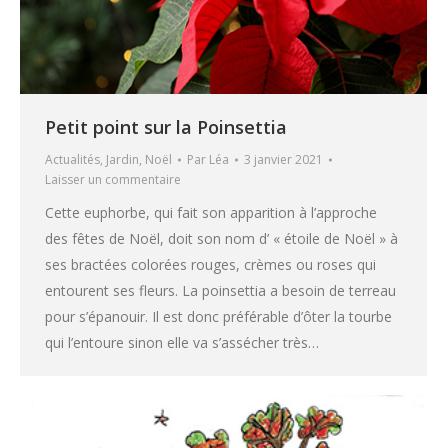
Petit point sur la Poinsettia
Actualités
,
Jardin
,
Noël
Par
Léa
3 janvier 2021
Laisser un commentaire
Cette euphorbe, qui fait son apparition à l’approche
des fêtes de Noël, doit son nom d’ « étoile de Noël » à
ses bractées colorées rouges, crèmes ou roses qui
entourent ses fleurs. La poinsettia a besoin de terreau
pour s’épanouir. Il est donc préférable d’ôter la tourbe
qui l’entoure sinon elle va s’assécher très…