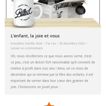
L’enfant, la joie et vous
Actualités
,
Famille
,
Noël
Par
Léa
30 décembre 2020
Laisser un commentaire
Oh, nous récolterons ce que nous avons semé, n’est-
ce pas, c’est un dicton fort raisonnable qu’il convient de
mettre à profit dans nos vies ! Ainsi, en ce mois de
décembre qui se termine par la fête des enfants, il est
important de semer dans leur cœur des graines de
joie. Choisissons un jouet pour…