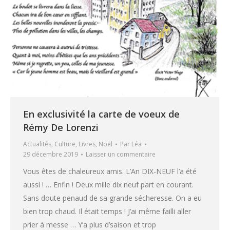
En exclusivité la carte de voeux de
Rémy De Lorenzi
Actualités
,
Culture
,
Livres
,
Noël
Par
Léa
29 décembre 2019
Laisser un commentaire
Vous êtes de chaleureux amis. L’An DIX-NEUF l’a été
aussi ! … Enfin ! Deux mille dix neuf part en courant.
Sans doute penaud de sa grande sécheresse. On a eu
bien trop chaud. Il était temps ! J’ai même failli aller
prier à messe … Y’a plus d’saison et trop