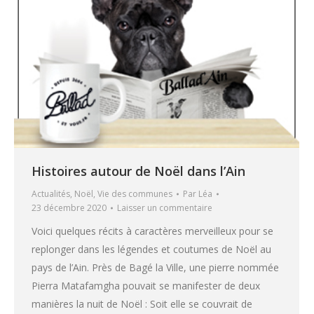
Histoires autour de Noël dans l’Ain
Actualités
,
Noël
,
Vie des communes
Par
Léa
23 décembre 2020
Laisser un commentaire
Voici quelques récits à caractères merveilleux pour se
replonger dans les légendes et coutumes de Noël au
pays de l’Ain. Près de Bagé la Ville, une pierre nommée
Pierra Matafamgha pouvait se manifester de deux
manières la nuit de Noël : Soit elle se couvrait de