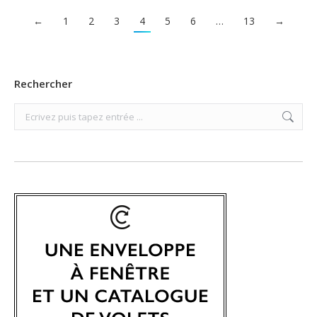
←
1
2
3
4
5
6
…
13
→
Rechercher
Search: