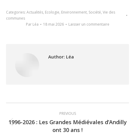
Categories:
Actualités
,
Ecologie
,
Environnement
,
Société
,
Vie des
communes
Par
Léa
18 mai 2026
Laisser un commentaire
Author:
Léa
Post
PREVIOUS
navigation
1996-2026 : Les Grandes Médiévales d’Andilly
Previous
ont 30 ans !
post: