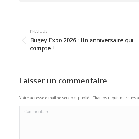
Post
PREVIOUS
navigation
Bugey Expo 2026 : Un anniversaire qui
Previous
compte !
post:
Laisser un commentaire
Votre adresse e-mail ne sera pas publiée Champs requis marqués 
Commentaire