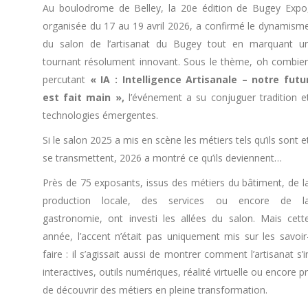
Au boulodrome de Belley, la 20e édition de Bugey Expo
organisée du 17 au 19 avril 2026, a confirmé le dynamism
du salon de l’artisanat du Bugey tout en marquant u
tournant résolument innovant. Sous le thème, oh combie
percutant
« IA : Intelligence Artisanale – notre futu
est fait main »,
l’événement a su conjuguer tradition e
technologies émergentes.
Si le salon 2025 a mis en scène les métiers tels qu’ils sont e
se transmettent, 2026 a montré ce qu’ils deviennent…
Près de 75 exposants, issus des métiers du bâtiment, de l
production locale, des services ou encore de l
gastronomie, ont investi les allées du salon. Mais cett
année, l’accent n’était pas uniquement mis sur les savoir
faire : il s’agissait aussi de montrer comment l’artisanat 
interactives, outils numériques, réalité virtuelle ou encore 
de découvrir des métiers en pleine transformation.