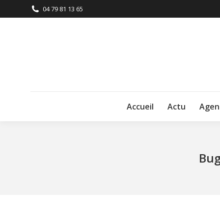
04 79 81 13 65
Accueil
Actu
Agen
Bug