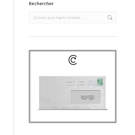
Rechercher
Search: