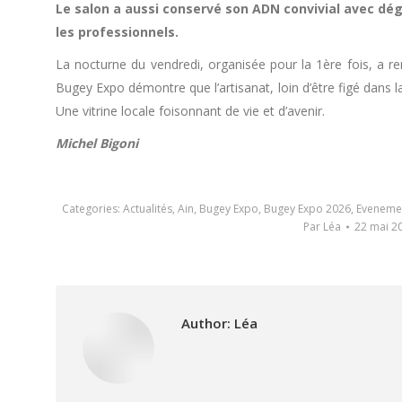
Le salon a aussi conservé son ADN convivial avec dég
les professionnels.
La nocturne du vendredi, organisée pour la 1ère fois, a ren
Bugey Expo démontre que l’artisanat, loin d’être figé dans l
Une vitrine locale foisonnant de vie et d’avenir.
Michel Bigoni
Categories:
Actualités
,
Ain
,
Bugey Expo
,
Bugey Expo 2026
,
Evenemen
Par
Léa
22 mai 2
Author:
Léa