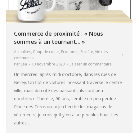
Commerce de proximité : « Nous
sommes à un tournant… »
Actualités
,
Coup de coeur
,
Economie
,
Société
,
Vie des
communes
Par
Léa
13 novembre 2023
Laisser un commentaire
Un mercredi après-midi d’octobre, dans les rues de
Belley. Un flot de voitures incessant traverse le centre-
ville, mais du côté des passants, ils sont peu
nombreux. Thérèse, 90 ans, semble un peu perdue
Place des Terreaux. « Je cherche les magasins de
vêtements, je crois qu’il y en a un peu plus haut. Les
autres…