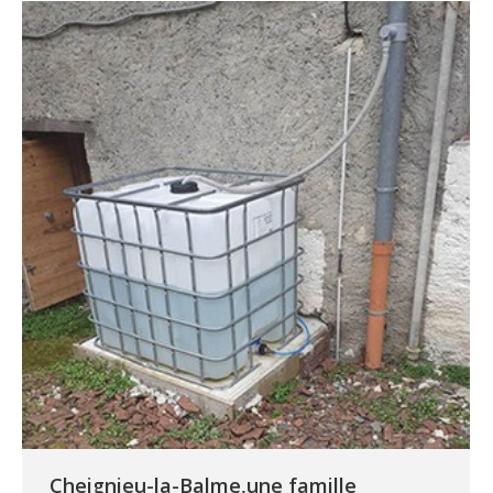
Cheignieu-la-Balme,une famille