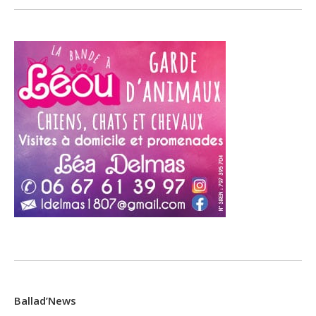
Ballad’News