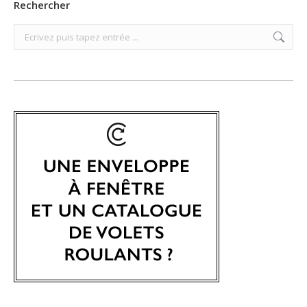
Rechercher
Search: