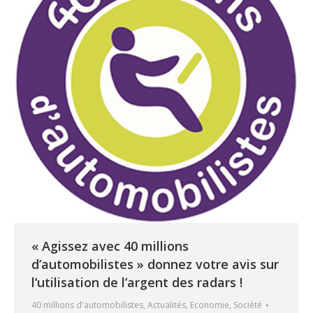
« Agissez avec 40 millions
d’automobilistes » donnez votre avis sur
l’utilisation de l’argent des radars !
40 millions d'automobilistes
,
Actualités
,
Economie
,
Société