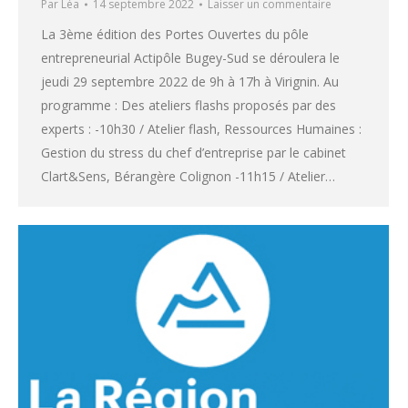
Par
Léa
14 septembre 2022
Laisser un commentaire
La 3ème édition des Portes Ouvertes du pôle
entrepreneurial Actipôle Bugey-Sud se déroulera le
jeudi 29 septembre 2022 de 9h à 17h à Virignin. Au
programme : Des ateliers flashs proposés par des
experts : -10h30 / Atelier flash, Ressources Humaines :
Gestion du stress du chef d’entreprise par le cabinet
Clart&Sens, Bérangère Colignon -11h15 / Atelier…