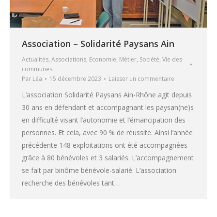
Association – Solidarité Paysans Ain
Actualités
,
Associations
,
Economie
,
Métier
,
Société
,
Vie des
communes
Par
Léa
15 décembre 2023
Laisser un commentaire
L’association Solidarité Paysans Ain-Rhône agit depuis
30 ans en défendant et accompagnant les paysan(ne)s
en difficulté visant l’autonomie et l’émancipation des
personnes. Et cela, avec 90 % de réussite. Ainsi l’année
précédente 148 exploitations ont été accompagnées
grâce à 80 bénévoles et 3 salariés. L’accompagnement
se fait par binôme bénévole-salarié. L’association
recherche des bénévoles tant…