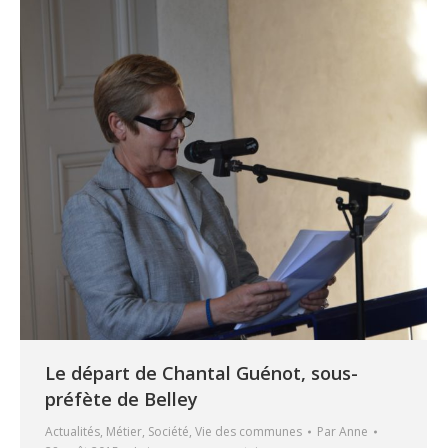
Le départ de Chantal Guénot, sous-
préfète de Belley
Actualités
,
Métier
,
Société
,
Vie des communes
Par
Anne