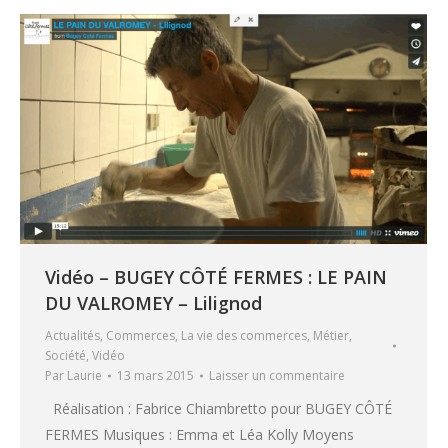
Vidéo – BUGEY CÔTÉ FERMES : LE PAIN
DU VALROMEY – Lilignod
Actualités
,
Commerces
,
La vie des commerces
,
Métier
,
Société
,
Vidéo
Par
Laurie
13 mars 2015
Laisser un commentaire
Réalisation : Fabrice Chiambretto pour BUGEY CÔTÉ
FERMES Musiques : Emma et Léa Kolly Moyens