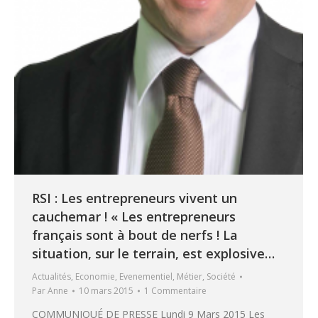
RSI : Les entrepreneurs vivent un
cauchemar ! « Les entrepreneurs
français sont à bout de nerfs ! La
situation, sur le terrain, est explosive…
Actualités
,
Economie
,
Evenementiel
,
Métier
,
Société
Par
Anne
10 mars 2015
1 Commentaire
COMMUNIQUÉ DE PRESSE Lundi 9 Mars 2015 Les