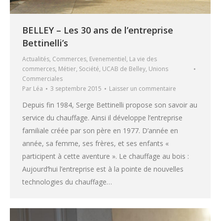
BELLEY – Les 30 ans de l’entreprise
Bettinelli’s
Actualités
,
Commerces
,
Evenementiel
,
La vie des
commerces
,
Métier
,
Société
,
UCAB de Belley
,
Unions
Commerciales
Par
Léa
3 septembre 2015
Laisser un commentaire
Depuis fin 1984, Serge Bettinelli propose son savoir au
service du chauffage. Ainsi il développe l’entreprise
familiale créée par son père en 1977. D’année en
année, sa femme, ses frères, et ses enfants «
participent à cette aventure ». Le chauffage au bois :
Aujourd’hui l’entreprise est à la pointe de nouvelles
technologies du chauffage…