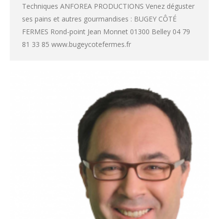
Techniques ANFOREA PRODUCTIONS Venez déguster
ses pains et autres gourmandises : BUGEY CÔTÉ
FERMES Rond-point Jean Monnet 01300 Belley 04 79
81 33 85 www.bugeycotefermes.fr