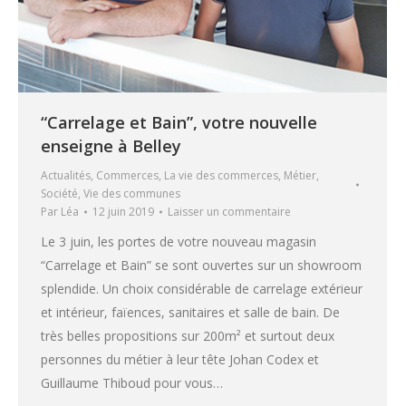
“Carrelage et Bain”, votre nouvelle
enseigne à Belley
Actualités
,
Commerces
,
La vie des commerces
,
Métier
,
Société
,
Vie des communes
Par
Léa
12 juin 2019
Laisser un commentaire
Le 3 juin, les portes de votre nouveau magasin
“Carrelage et Bain” se sont ouvertes sur un showroom
splendide. Un choix considérable de carrelage extérieur
et intérieur, faïences, sanitaires et salle de bain. De
très belles propositions sur 200m² et surtout deux
personnes du métier à leur tête Johan Codex et
Guillaume Thiboud pour vous…