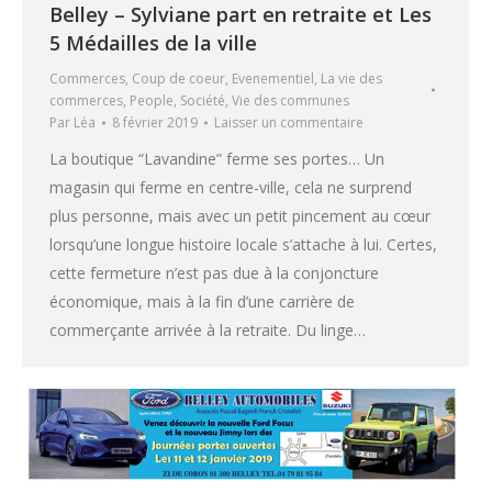
Belley – Sylviane part en retraite et Les
5 Médailles de la ville
Commerces
,
Coup de coeur
,
Evenementiel
,
La vie des
commerces
,
People
,
Société
,
Vie des communes
Par
Léa
8 février 2019
Laisser un commentaire
La boutique “Lavandine” ferme ses portes… Un
magasin qui ferme en centre-ville, cela ne surprend
plus personne, mais avec un petit pincement au cœur
lorsqu’une longue histoire locale s’attache à lui. Certes,
cette fermeture n’est pas due à la conjoncture
économique, mais à la fin d’une carrière de
commerçante arrivée à la retraite. Du linge…