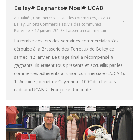
Belley# Gagnants# Noël# UCAB
Actualités
,
Commerces
,
La vie des commerces
,
UCAB de
Belley
,
Unions Commerciales
,
Vie des communes
Par
Anne
12 janvier 2019
Laisser un commentaire
La remise des lots des semaines commerciales s’est
déroulée à la Brasserie des Terreaux de Belley ce
samedi 12 janvier. Le tirage final a récompensé 8
gagnants. Ils étaient tous présents et accueillis par les
commerces adhérents à l’union commerciale (L’UCAB).
1- Antoine Journet de Ceyzérieu : 100€ de chèques
cadeaux UCAB 2- Françoise Routin de…