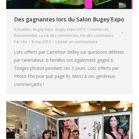
Des gagnantes lors du Salon Bugey’Expo
Actualités
,
Bugey Expo
,
Bugey Expo 2019
,
Commerces
,
Evenementiel
,
La vie des commerces
,
Vie des communes
Par
Léa
8 mai 2019
Laisser un commentaire
Lots offerts par Carrefour Belley sur questions définies
par l’animateur. 6 familles ont également gagné 6
Tirages photos pendant ces 3 jours. Lots offerts par
Photo Phil (voir pub page 9). Merci à ces généreux
commerçants !