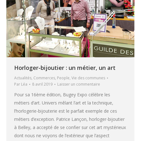
Horloger-bijoutier : un métier, un art
Actualités
,
Commerces
,
People
,
Vie des communes
Par
Léa
8 avril 2019
Laisser un commentaire
Pour sa 16ème édition, Bugey Expo célèbre les
métiers d’art. Univers mêlant l’art et la technique,
l’horlogerie-bijouterie est le parfait exemple de ces
métiers d’exception. Patrice Lançon, horloger-bijoutier
à Belley, a accepté de se confier sur cet art mystérieux
dont nous ne voyons de l’extérieur que l’aspect