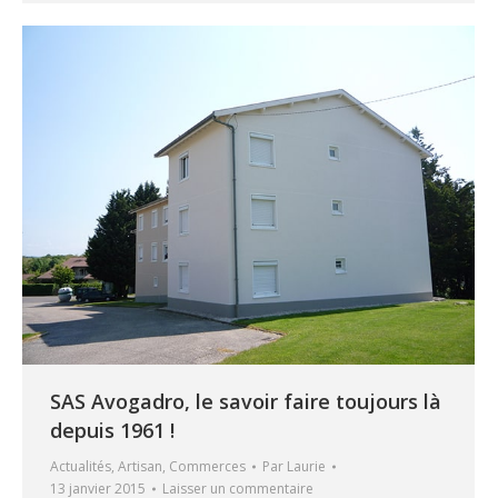
SAS Avogadro, le savoir faire toujours là
depuis 1961 !
Actualités
,
Artisan
,
Commerces
Par
Laurie
13 janvier 2015
Laisser un commentaire