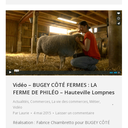
Vidéo – BUGEY CÔTÉ FERMES : LA
FERME DE PHILÉO – Hauteville Lompnes
Actualités
,
Commerces
,
La vie des commerces
,
Métier
,
Vidéo
Par
Laurie
4 mai 2015
Laisser un commentaire
Réalisation : Fabrice Chiambretto pour BUGEY CÔTÉ