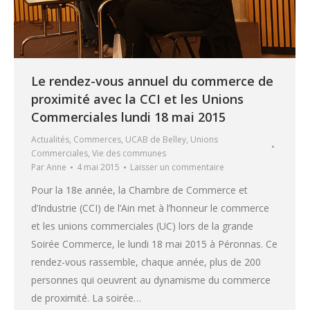
Le rendez-vous annuel du commerce de
proximité avec la CCI et les Unions
Commerciales lundi 18 mai 2015
Actualités
,
Commerces
,
UCAB de Belley
,
Unions
Commerciales
,
Vie des communes
Par
Anne
4 mai 2015
Laisser un commentaire
Pour la 18e année, la Chambre de Commerce et
d’Industrie (CCI) de l’Ain met à l’honneur le commerce
et les unions commerciales (UC) lors de la grande
Soirée Commerce, le lundi 18 mai 2015 à Péronnas. Ce
rendez-vous rassemble, chaque année, plus de 200
personnes qui oeuvrent au dynamisme du commerce
de proximité. La soirée…