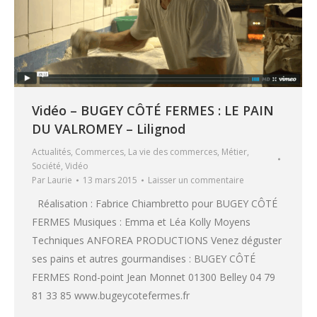
Vidéo – BUGEY CÔTÉ FERMES : LE PAIN
DU VALROMEY – Lilignod
Actualités
,
Commerces
,
La vie des commerces
,
Métier
,
Société
,
Vidéo
Par
Laurie
13 mars 2015
Laisser un commentaire
Réalisation : Fabrice Chiambretto pour BUGEY CÔTÉ
FERMES Musiques : Emma et Léa Kolly Moyens
Techniques ANFOREA PRODUCTIONS Venez déguster
ses pains et autres gourmandises : BUGEY CÔTÉ
FERMES Rond-point Jean Monnet 01300 Belley 04 79
81 33 85 www.bugeycotefermes.fr