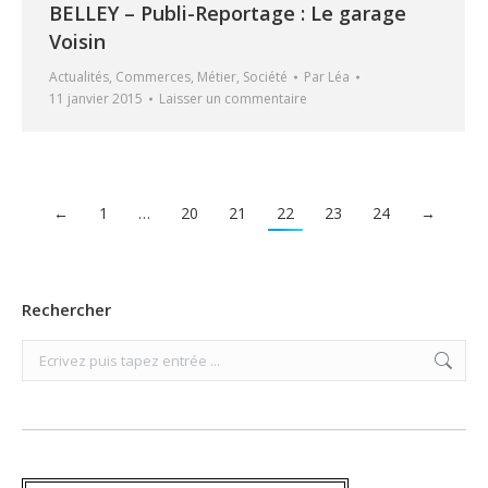
BELLEY – Publi-Reportage : Le garage
Voisin
Actualités
,
Commerces
,
Métier
,
Société
Par
Léa
11 janvier 2015
Laisser un commentaire
←
1
…
20
21
22
23
24
→
Rechercher
Search: