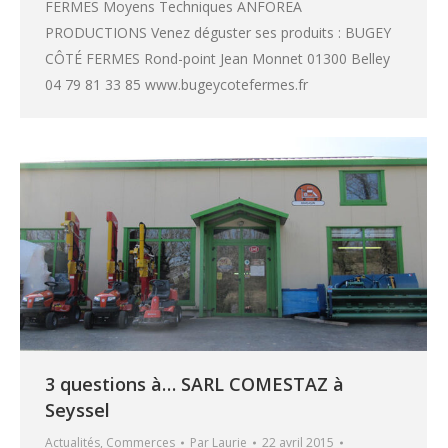
FERMES Moyens Techniques ANFOREA
PRODUCTIONS Venez déguster ses produits : BUGEY
CÔTÉ FERMES Rond-point Jean Monnet 01300 Belley
04 79 81 33 85 www.bugeycotefermes.fr
3 questions à… SARL COMESTAZ à
Seyssel
Actualités
,
Commerces
Par
Laurie
22 avril 2015