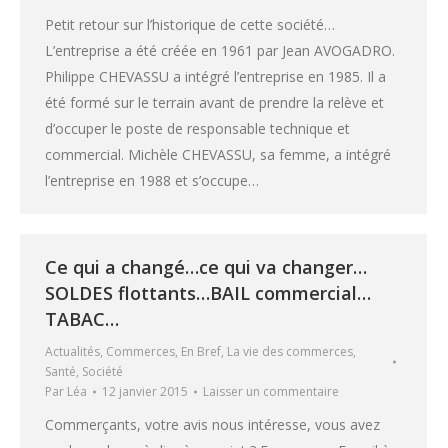
Petit retour sur l’historique de cette société…
L’entreprise a été créée en 1961 par Jean AVOGADRO.
Philippe CHEVASSU a intégré l’entreprise en 1985. Il a
été formé sur le terrain avant de prendre la relève et
d’occuper le poste de responsable technique et
commercial. Michèle CHEVASSU, sa femme, a intégré
l’entreprise en 1988 et s’occupe…
Ce qui a changé…ce qui va changer…
SOLDES flottants…BAIL commercial…
TABAC…
Actualités
,
Commerces
,
En Bref
,
La vie des commerces
,
Santé
,
Société
Par
Léa
12 janvier 2015
Laisser un commentaire
Commerçants, votre avis nous intéresse, vous avez