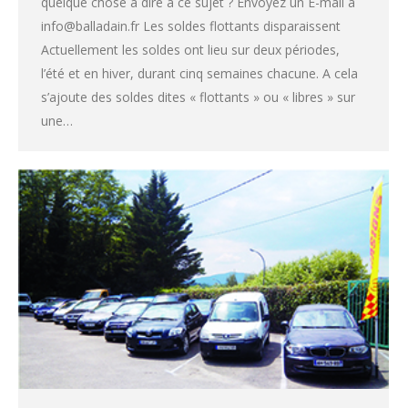
quelque chose à dire à ce sujet ? Envoyez un E-mail à
info@balladain.fr Les soldes flottants disparaissent
Actuellement les soldes ont lieu sur deux périodes,
l’été et en hiver, durant cinq semaines chacune. A cela
s’ajoute des soldes dites « flottants » ou « libres » sur
une…