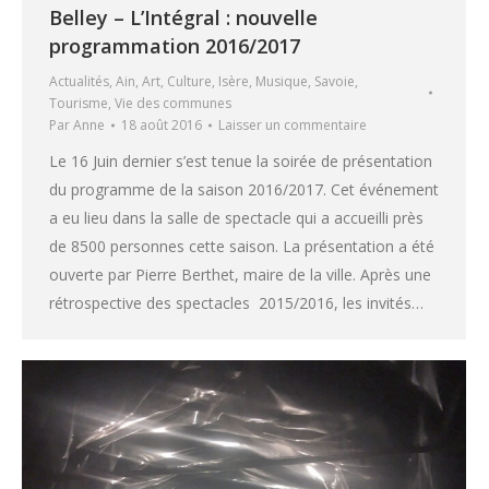
Belley – L’Intégral : nouvelle
programmation 2016/2017
Actualités
,
Ain
,
Art
,
Culture
,
Isère
,
Musique
,
Savoie
,
Tourisme
,
Vie des communes
Par
Anne
18 août 2016
Laisser un commentaire
Le 16 Juin dernier s’est tenue la soirée de présentation
du programme de la saison 2016/2017. Cet événement
a eu lieu dans la salle de spectacle qui a accueilli près
de 8500 personnes cette saison. La présentation a été
ouverte par Pierre Berthet, maire de la ville. Après une
rétrospective des spectacles 2015/2016, les invités…