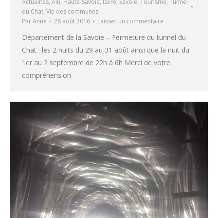
Actualités
,
Ain
,
Haute-Savoie
,
Isère
,
Savoie
,
Tourisme
,
Tunnel
du Chat
,
Vie des communes
Par
Anne
28 août 2016
Laisser un commentaire
Département de la Savoie – Fermeture du tunnel du
Chat : les 2 nuits du 29 au 31 août ainsi que la nuit du
1er au 2 septembre de 22h à 6h Merci de votre
compréhension