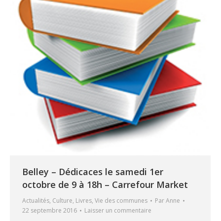
Belley – Dédicaces le samedi 1er
octobre de 9 à 18h – Carrefour Market
Actualités
,
Culture
,
Livres
,
Vie des communes
Par
Anne
22 septembre 2016
Laisser un commentaire