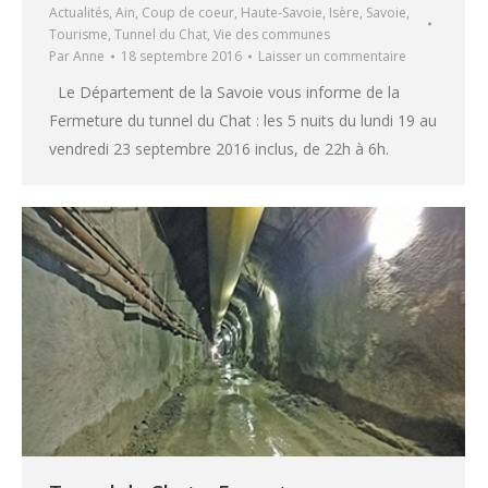
Actualités
,
Ain
,
Coup de coeur
,
Haute-Savoie
,
Isère
,
Savoie
,
Tourisme
,
Tunnel du Chat
,
Vie des communes
Par
Anne
18 septembre 2016
Laisser un commentaire
Le Département de la Savoie vous informe de la
Fermeture du tunnel du Chat : les 5 nuits du lundi 19 au
vendredi 23 septembre 2016 inclus, de 22h à 6h.