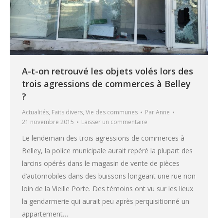
A-t-on retrouvé les objets volés lors des
trois agressions de commerces à Belley
?
Actualités
,
Faits divers
,
Vie des communes
Par
Anne
21 novembre 2015
Laisser un commentaire
Le lendemain des trois agressions de commerces à
Belley, la police municipale aurait repéré la plupart des
larcins opérés dans le magasin de vente de pièces
d’automobiles dans des buissons longeant une rue non
loin de la Vieille Porte. Des témoins ont vu sur les lieux
la gendarmerie qui aurait peu après perquisitionné un
appartement…