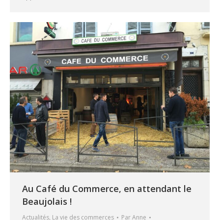
Au Café du Commerce, en attendant le
Beaujolais !
Actualités
,
La vie des commerces
Par
Anne