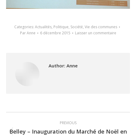
Categories:
Actualités
,
Politique
,
Société
,
Vie des communes
Par
Anne
6 décembre 2015
Laisser un commentaire
Author:
Anne
Post
PREVIOUS
navigation
Belley – Inauguration du Marché de Noël en
Previous