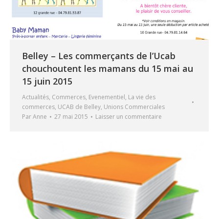
Belley – Les commerçants de l’Ucab
chouchoutent les mamans du 15 mai au
15 juin 2015
Actualités
,
Commerces
,
Evenementiel
,
La vie des
commerces
,
UCAB de Belley
,
Unions Commerciales
Par
Anne
27 mai 2015
Laisser un commentaire