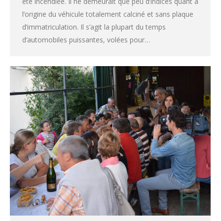
été incendiée. Il ne demeurait que peu d’indices quant à
l’origine du véhicule totalement calciné et sans plaque
d’immatriculation. Il s’agit la plupart du temps
d’automobiles puissantes, volées pour…