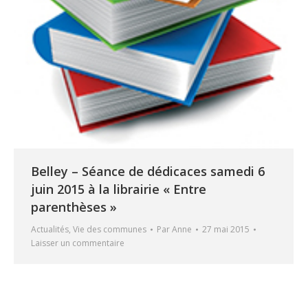
Belley – Séance de dédicaces samedi 6
juin 2015 à la librairie « Entre
parenthèses »
Actualités
,
Vie des communes
Par
Anne
27 mai 2015
Laisser un commentaire