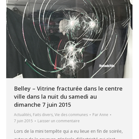
Belley – Vitrine fracturée dans le centre
ville dans la nuit du samedi au
dimanche 7 juin 2015
Actualités
,
Faits divers
,
Vie des communes
Par
Anne
7 juin 2015
Laisser un commentaire
Lors de la mini tempête qui a eu lieue en fin de soirée,