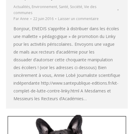
Actualités
,
Environnement
,
Santé
,
Société
,
Vie des
communes
Par
Anne
22 juin 2016
Laisser un commentaire
Bonjour, ENEDIS s’apprête à distribuer dans les écoles
une mallette « pédagogique » de promotion du Linky
pour les activités périscolaires.. Envoyons une vague
de mails aux recteurs d’académie pour les
dissuader d’autoriser cette choquante manipulation
des écoliers ! (voir les adresses ci-dessous) Bien
sincèrement à vous, Annie Lobé Journaliste scientifique
indépendante http://www.santepublique-editions.fr/kit-
complet-de-lutte-contre-linky.html A Mesdames et
Messieurs les Recteurs d’Académies…