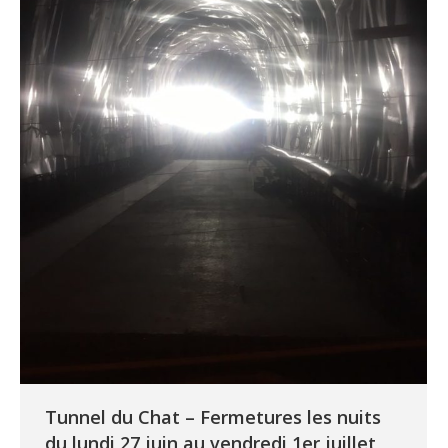
Tunnel du Chat – Fermetures les nuits
du lundi 27 juin au vendredi 1er juillet