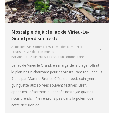
Nostalgie déjà : le lac de Virieu-Le-
Grand perd son resto
Actualités
,
Ain
,
Commerces
,
La vie des commerces
,
Tourisme
,
Vie des communes
Par
Anne
12 juin 2016
Laisser un commentaire
Le lac de Virieu le Grand, en marge de la plage, offrait
le plaisir d’un charmant petit bar-restaurant tenu depuis
9 ans par Martine Brunet. C’était un petit coin genre
guinguette aux soirées souvent festives. Bref, il
appartient désormais au passé : nostalgie quand tu
nous prends… Ne rentrons pas dans la polémique,
cette décision de…