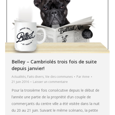
Belley – Cambriolés trois fois de suite
depuis janvier!
Actualités
,
Faits divers
,
Vie des communes
Par
Anne
21 juin 2016
Laisser un commentaire
Pour la troisième fois consécutive depuis le début de
l’année une partie de la propriété d’un couple de
commerçants du centre ville a été visitée dans la nuit
du 20 au 21 juin. Suivant le même scénario, la petite