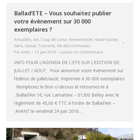
Ballad’ETE – Vous souhaitez publier
votre évènement sur 30 000
exemplaires ?
Actualités
,
Ain
,
Coup de coeur
,
Evenementiel
,
Haute-Savoie
,
Isère
,
Savoie
,
Tourisme
,
Vie des communes
Par
Anne
15 juin 2016
Laisser un commentaire
INFO POUR L’AGENDA DE L’ETE SUR L’EDITION DE
JUILLET / AOUT Pour annoncer votre évènement sur
l’édition de juillet/août, Imprimée à 30 000 exemplaires
: Remplissez le Bon ci-dessus et retournez-le à
: Ballad’Ain 16, rue Lamartine – 01300 Belley avec le
règlement de 45,00 € TTC à l’ordre de Ballad’Ain –
AVANT le vendredi 24 juin 2016…