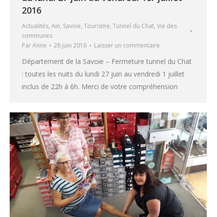
2016
Actualités
,
Ain
,
Savoie
,
Tourisme
,
Tunnel du Chat
,
Vie des
communes
Par
Anne
26 juin 2016
Laisser un commentaire
Département de la Savoie – Fermeture tunnel du Chat
: toutes les nuits du lundi 27 juin au vendredi 1 juillet
inclus de 22h à 6h. Merci de votre compréhension