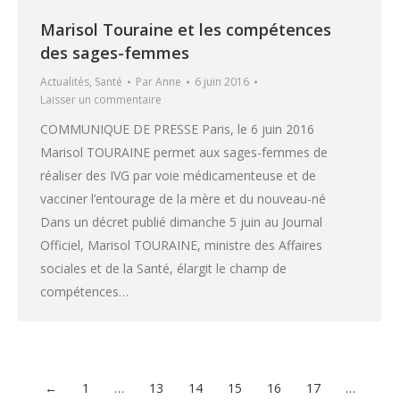
Marisol Touraine et les compétences
des sages-femmes
Actualités
,
Santé
Par
Anne
6 juin 2016
Laisser un commentaire
COMMUNIQUE DE PRESSE Paris, le 6 juin 2016
Marisol TOURAINE permet aux sages-femmes de
réaliser des IVG par voie médicamenteuse et de
vacciner l’entourage de la mère et du nouveau-né
Dans un décret publié dimanche 5 juin au Journal
Officiel, Marisol TOURAINE, ministre des Affaires
sociales et de la Santé, élargit le champ de
compétences…
←
1
…
13
14
15
16
17
…