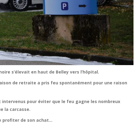
ire s’élevait en haut de Belley vers l’hôpital.
maison de retraite a pris feu spontanément pour une raison
 intervenus pour éviter que le feu gagne les nombreux
ue la carcasse.
de profiter de son achat…