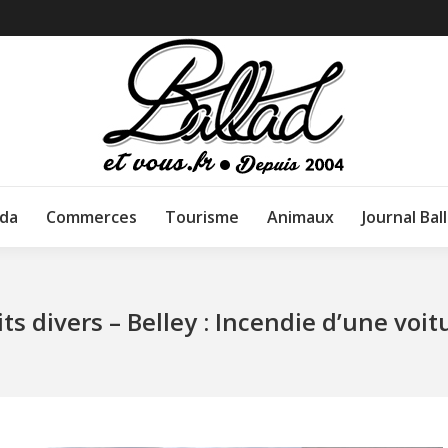
da
Commerces
Tourisme
Animaux
Journal Bal
its divers – Belley : Incendie d’une voit