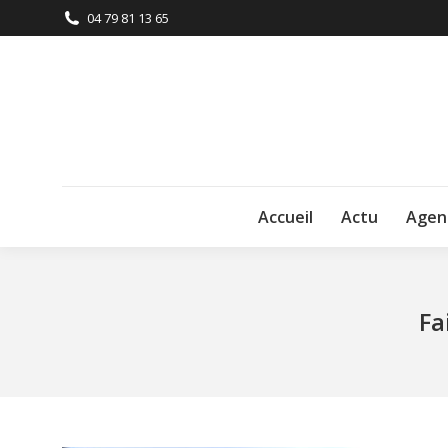
04 79 81 13 65
Accueil
Actu
Agen
Fa