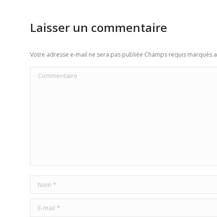
Laisser un commentaire
Votre adresse e-mail ne sera pas publiée Champs requis marqués 
Commentaire
Nom *
E-mail *