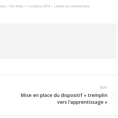
unes
Par
Anne
1 octobre 2016
Laisser un commentaire
NEXT
Mise en place du dispositif « tremplin
Next
vers l’apprentissage »
post: