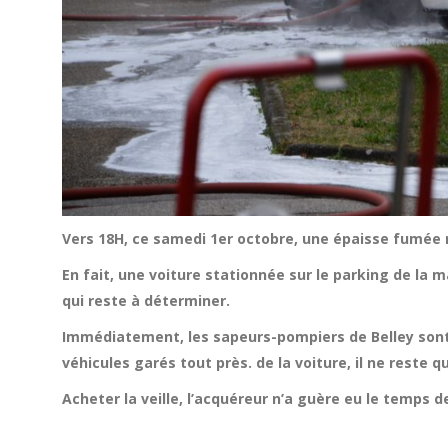
Vers 18H, ce samedi 1er octobre, une épaisse fumée no
En fait, une voiture stationnée sur le parking de la 
qui reste à déterminer.
Immédiatement, les sapeurs-pompiers de Belley sont
véhicules garés tout près. de la voiture, il ne reste q
Acheter la veille, l’acquéreur n’a guère eu le temps 