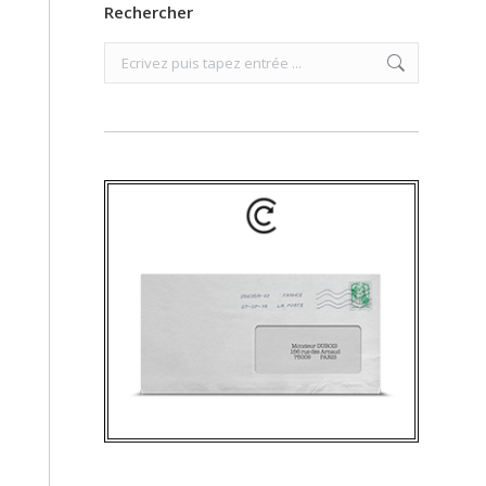
Rechercher
Search: