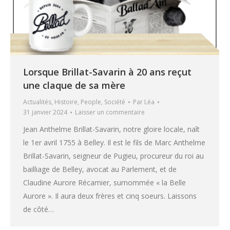
Lorsque Brillat-Savarin à 20 ans reçut
une claque de sa mère
Actualités
,
Histoire
,
People
,
Société
Par
Léa
31 janvier 2024
Laisser un commentaire
Jean Anthelme Brillat-Savarin, notre gloire locale, naît
le 1er avril 1755 à Belley. Il est le fils de Marc Anthelme
Brillat-Savarin, seigneur de Pugieu, procureur du roi au
bailliage de Belley, avocat au Parlement, et de
Claudine Aurore Récamier, surnommée « la Belle
Aurore ». Il aura deux frères et cinq soeurs. Laissons
de côté…