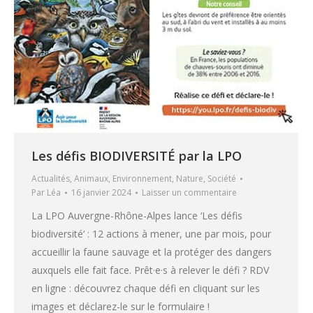
Les défis BIODIVERSITÉ par la LPO
Actualités
,
Animaux
,
Environnement
,
Nature
,
Société
Par
Léa
16 janvier 2024
Laisser un commentaire
La LPO Auvergne-Rhône-Alpes lance ‘Les défis
biodiversité‘ : 12 actions à mener, une par mois, pour
accueillir la faune sauvage et la protéger des dangers
auxquels elle fait face. Prêt·e·s à relever le défi ? RDV
en ligne : découvrez chaque défi en cliquant sur les
images et déclarez-le sur le formulaire !