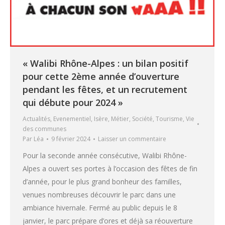
« Walibi Rhône-Alpes : un bilan positif
pour cette 2ème année d’ouverture
pendant les fêtes, et un recrutement
qui débute pour 2024 »
Actualités
,
Evenementiel
,
Isère
,
Métier
,
Société
,
Tourisme
,
Vie
des communes
Par
Léa
9 février 2024
Laisser un commentaire
Pour la seconde année consécutive, Walibi Rhône-
Alpes a ouvert ses portes à l’occasion des fêtes de fin
d’année, pour le plus grand bonheur des familles,
venues nombreuses découvrir le parc dans une
ambiance hivernale. Fermé au public depuis le 8
janvier, le parc prépare d’ores et déjà sa réouverture