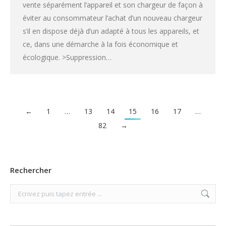
vente séparément l’appareil et son chargeur de façon à
éviter au consommateur l’achat d’un nouveau chargeur
s’il en dispose déjà d’un adapté à tous les appareils, et
ce, dans une démarche à la fois économique et
écologique. >Suppression…
←
1
…
13
14
15
16
17
…
82
→
Rechercher
Search: