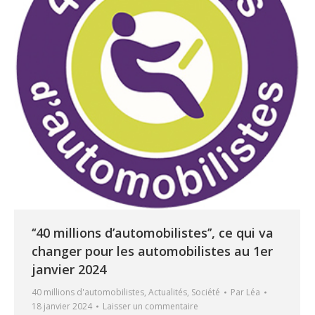
‘‘40 millions d’automobilistes’’, ce qui va
changer pour les automobilistes au 1er
janvier 2024
40 millions d'automobilistes
,
Actualités
,
Société
Par
Léa
18 janvier 2024
Laisser un commentaire