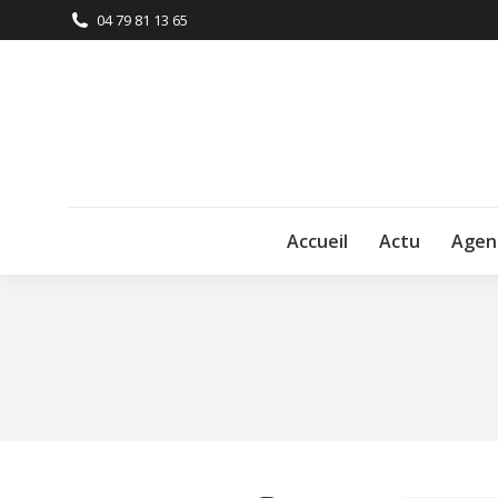
04 79 81 13 65
Accueil
Actu
Agen